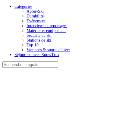
Catégories
Après-Ski
Durabilité
Événement
Interviews et reportages
Matériel et équipement
Sécurité au ski
Stations de ski
Top 10
Vacances & sports d'hiver
Séjour ski avec SnowTrex