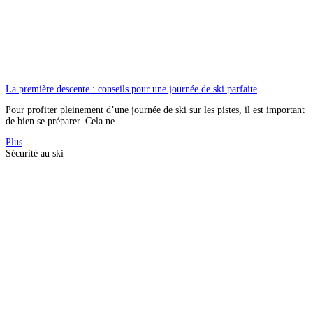
La première descente : conseils pour une journée de ski parfaite
Pour profiter pleinement d’une journée de ski sur les pistes, il est important
de bien se préparer. Cela ne ...
Plus
Sécurité au ski