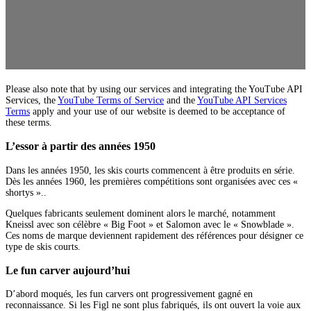
Please also note that by using our services and integrating the YouTube API
Services, the
YouTube Terms of Service
and the
YouTube API Services
Terms
apply and your use of our website is deemed to be acceptance of
these terms.
L’essor à partir des années 1950
Dans les années 1950, les skis courts commencent à être produits en série.
Dès les années 1960, les premières compétitions sont organisées avec ces «
shortys »..
Quelques fabricants seulement dominent alors le marché, notamment
Kneissl avec son célèbre « Big Foot » et Salomon avec le « Snowblade ».
Ces noms de marque deviennent rapidement des références pour désigner ce
type de skis courts.
Le fun carver aujourd’hui
D’abord moqués, les fun carvers ont progressivement gagné en
reconnaissance. Si les Figl ne sont plus fabriqués, ils ont ouvert la voie aux