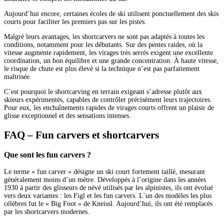
Aujourd’hui encore, certaines écoles de ski utilisent ponctuellement des skis
courts pour faciliter les premiers pas sur les pistes.
Malgré leurs avantages, les shortcarvers ne sont pas adaptés à toutes les
conditions, notamment pour les débutants. Sur des pentes raides, où la
vitesse augmente rapidement, les virages très serrés exigent une excellente
coordination, un bon équilibre et une grande concentration. À haute vitesse,
le risque de chute est plus élevé si la technique n’est pas parfaitement
maîtrisée.
C’est pourquoi le shortcarving en terrain exigeant s’adresse plutôt aux
skieurs expérimentés, capables de contrôler précisément leurs trajectoires.
Pour eux, les enchaînements rapides de virages courts offrent un plaisir de
glisse exceptionnel et des sensations intenses.
FAQ – Fun carvers et shortcarvers
Que sont les fun carvers ?
Le terme « fun carver » désigne un ski court fortement taillé, mesurant
généralement moins d’un mètre. Développés à l’origine dans les années
1930 à partir des glisseurs de névé utilisés par les alpinistes, ils ont évolué
vers deux variantes : les Figl et les fun carvers. L’un des modèles les plus
célèbres fut le « Big Foot » de Kneissl. Aujourd’hui, ils ont été remplacés
par les shortcarvers modernes.