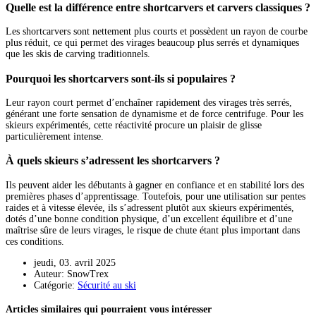
Quelle est la différence entre shortcarvers et carvers classiques ?
Les shortcarvers sont nettement plus courts et possèdent un rayon de courbe
plus réduit, ce qui permet des virages beaucoup plus serrés et dynamiques
que les skis de carving traditionnels.
Pourquoi les shortcarvers sont-ils si populaires ?
Leur rayon court permet d’enchaîner rapidement des virages très serrés,
générant une forte sensation de dynamisme et de force centrifuge. Pour les
skieurs expérimentés, cette réactivité procure un plaisir de glisse
particulièrement intense.
À quels skieurs s’adressent les shortcarvers ?
Ils peuvent aider les débutants à gagner en confiance et en stabilité lors des
premières phases d’apprentissage. Toutefois, pour une utilisation sur pentes
raides et à vitesse élevée, ils s’adressent plutôt aux skieurs expérimentés,
dotés d’une bonne condition physique, d’un excellent équilibre et d’une
maîtrise sûre de leurs virages, le risque de chute étant plus important dans
ces conditions.
jeudi, 03. avril 2025
Auteur: SnowTrex
Catégorie:
Sécurité au ski
Articles similaires qui pourraient vous intéresser