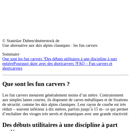
© Stanislav Duben/shutterstock.de
Une alternative aux skis alpins classiques : les fun carvers
Sommaire
Que sont les fun carvers ?
Des débuts utilitaires à une discipline à part
entière
Pourquoi skier avec des shortcarvers ?
FAQ – Fun carvers et
shortcarvers
Que sont les fun carvers ?
Les fun carvers mesurent généralement moins d’un mètre. Contrairement
aux simples lames courtes, ils disposent de carres métalliques et de fixations
de sécurité, comme les skis alpins classiques. Leur rayon de courbe est très
réduit – souvent inférieur à dix mètres, parfois jusqu’à 15 m– ce qui permet
d’enchaîner des virages très serrés et dynamiques avec une grande réactivité.
Des débuts utilitaires à une discipline à part