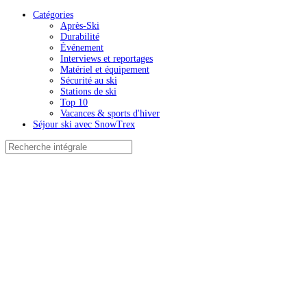
Catégories
Après-Ski
Durabilité
Événement
Interviews et reportages
Matériel et équipement
Sécurité au ski
Stations de ski
Top 10
Vacances & sports d'hiver
Séjour ski avec SnowTrex