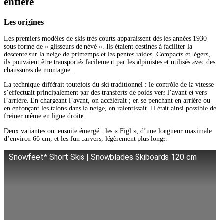
entière
Les origines
Les premiers modèles de skis très courts apparaissent dès les années 1930
sous forme de « glisseurs de névé ». Ils étaient destinés à faciliter la
descente sur la neige de printemps et les pentes raides. Compacts et légers,
ils pouvaient être transportés facilement par les alpinistes et utilisés avec des
chaussures de montagne.
La technique différait toutefois du ski traditionnel : le contrôle de la vitesse
s’effectuait principalement par des transferts de poids vers l’avant et vers
l’arrière. En chargeant l’avant, on accélérait ; en se penchant en arrière ou
en enfonçant les talons dans la neige, on ralentissait. Il était ainsi possible de
freiner même en ligne droite.
Deux variantes ont ensuite émergé : les « Figl », d’une longueur maximale
d’environ 66 cm, et les fun carvers, légèrement plus longs.
Snowfeet* Short Skis | Snowblades Skiboards 120 cm