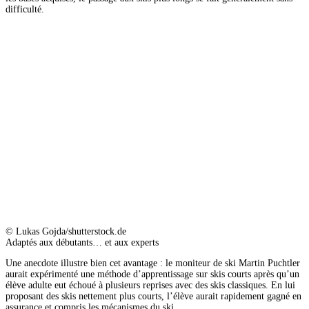
difficulté.
© Lukas Gojda/shutterstock.de
Adaptés aux débutants… et aux experts
Une anecdote illustre bien cet avantage : le moniteur de ski Martin Puchtler
aurait expérimenté une méthode d’apprentissage sur skis courts après qu’un
élève adulte eut échoué à plusieurs reprises avec des skis classiques. En lui
proposant des skis nettement plus courts, l’élève aurait rapidement gagné en
assurance et compris les mécanismes du ski.