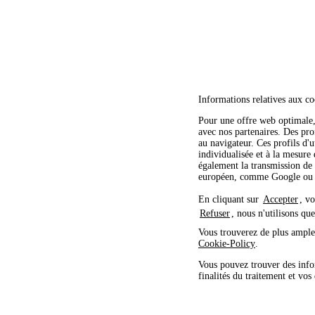
Informations relatives aux co
Pour une offre web optimale, 
avec nos partenaires. Des profi
au navigateur. Ces profils d'u
individualisée et à la mesure
également la transmission de 
européen, comme Google ou M
En cliquant sur
Accepter
, v
Refuser
, nous n'utilisons qu
Vous trouverez de plus amples
Cookie-Policy
.
Vous pouvez trouver des info
finalités du traitement et vos