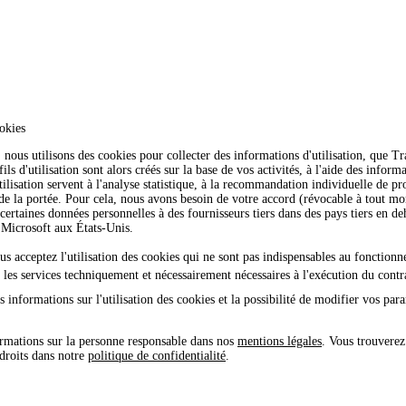
okies
nous utilisons des cookies pour collecter des informations d'utilisation, que 
ls d'utilisation sont alors créés sur la base de vos activités, à l'aide des inform
tilisation servent à l'analyse statistique, à la recommandation individuelle de pro
 de la portée. Pour cela, nous avons besoin de votre accord (révocable à tout 
certaines données personnelles à des fournisseurs tiers dans des pays tiers en 
icrosoft aux États-Unis.
ous acceptez l'utilisation des cookies qui ne sont pas indispensables au fonction
e les services techniquement et nécessairement nécessaires à l'exécution du contr
 informations sur l'utilisation des cookies et la possibilité de modifier vos par
rmations sur la personne responsable dans nos
mentions légales
. Vous trouverez
 droits dans notre
politique de confidentialité
.