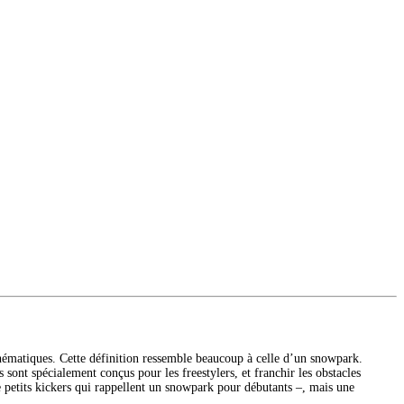
thématiques. Cette définition ressemble beaucoup à celle d’un snowpark.
sont spécialement conçus pour les freestylers, et franchir les obstacles
 petits kickers qui rappellent un snowpark pour débutants –, mais une