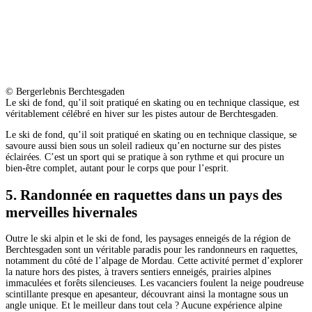
© Bergerlebnis Berchtesgaden
Le ski de fond, qu’il soit pratiqué en skating ou en technique classique, est
véritablement célébré en hiver sur les pistes autour de Berchtesgaden.
Le ski de fond, qu’il soit pratiqué en skating ou en technique classique, se
savoure aussi bien sous un soleil radieux qu’en nocturne sur des pistes
éclairées. C’est un sport qui se pratique à son rythme et qui procure un
bien-être complet, autant pour le corps que pour l’esprit.
5. Randonnée en raquettes dans un pays des
merveilles hivernales
Outre le ski alpin et le ski de fond, les paysages enneigés de la région de
Berchtesgaden sont un véritable paradis pour les randonneurs en raquettes,
notamment du côté de l’alpage de Mordau. Cette activité permet d’explorer
la nature hors des pistes, à travers sentiers enneigés, prairies alpines
immaculées et forêts silencieuses. Les vacanciers foulent la neige poudreuse
scintillante presque en apesanteur, découvrant ainsi la montagne sous un
angle unique. Et le meilleur dans tout cela ? Aucune expérience alpine