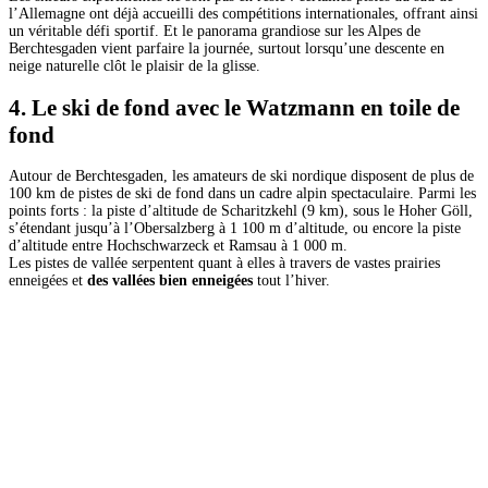
l’Allemagne ont déjà accueilli des compétitions internationales, offrant ainsi
un véritable défi sportif. Et le panorama grandiose sur les Alpes de
Berchtesgaden vient parfaire la journée, surtout lorsqu’une descente en
neige naturelle clôt le plaisir de la glisse.
4. Le ski de fond avec le Watzmann en toile de
fond
Autour de Berchtesgaden, les amateurs de ski nordique disposent de plus de
100 km de pistes de ski de fond dans un cadre alpin spectaculaire. Parmi les
points forts : la piste d’altitude de Scharitzkehl (9 km), sous le Hoher Göll,
s’étendant jusqu’à l’Obersalzberg à 1 100 m d’altitude, ou encore la piste
d’altitude entre Hochschwarzeck et Ramsau à 1 000 m.
Les pistes de vallée serpentent quant à elles à travers de vastes prairies
enneigées et
des vallées bien enneigées
tout l’hiver.