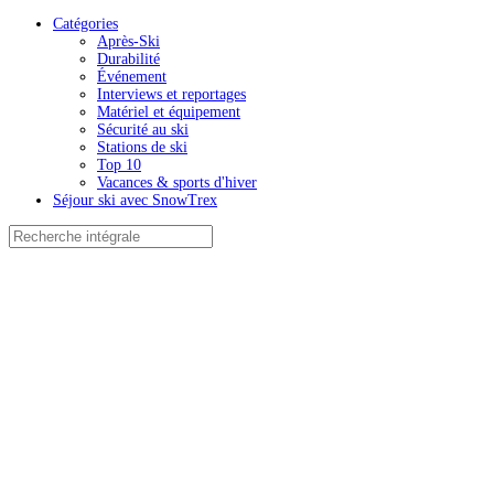
Catégories
Après-Ski
Durabilité
Événement
Interviews et reportages
Matériel et équipement
Sécurité au ski
Stations de ski
Top 10
Vacances & sports d'hiver
Séjour ski avec SnowTrex