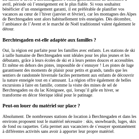
avril, période où l’enneigement est le plus fiable. Si vous souhaitez
bénéficier d’un enneigement garanti, il est préférable de planifier vos
vacances au cœur de l’hiver (janvier et février), car les montagnes des Alpes
de Berchtesgaden sont alors habituellement très enneigées. Dès décembre,
l’ambiance de l’Avent et le marché de Noël traditionnel valent également le
détour.
Berchtesgaden est-elle adaptée aux familles ?
Oui, la région est parfaite pour les familles avec enfants. Les stations de ski
à taille humaine de Berchtesgaden sont idéales pour les plus jeunes et les
débutants, grâce à leurs écoles de ski et à leurs pentes douces et accessibles.
Et même en dehors des pistes, impossible de s’ennuyer ! Les pistes de luge
garantissent des moments de plaisir pour petits et grands, tandis que les
sentiers de randonnée hivernale faciles permettent aux enfants de découvrir
la nature enneigée tout en s’amusant. La région offre également de belles
excursions à faire en famille, comme la visite des mines de sel de
Berchtesgaden ou du lac Königssee, qui, lorsqu’il gèle en hiver, se
transforme en décor féerique idéal pour le patinage.
Peut-on louer du matériel sur place ?
Absolument. De nombreuses stations de location à Berchtesgaden et dans les
environs proposent tout le matériel nécessaire : skis, snowboards, luges, skis
de fond ou raquettes. Cela permet aux vacanciers de s’essayer spontanément
à différentes activités sans avoir à apporter leur propre matériel.