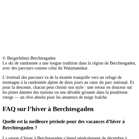
© Bergerlebnis Berchtesgaden
Le ski de randonnée a une longue tradition dans la région de Berchtesgaden,
avec des parcours comme celui du Watzmannkar.
L’éventail des parcours va de la montée tranquille vers un refuge de
montagne à la randonnée alpine de deux jours au cœur du parc national. Et
pour la descente, chacun peut choisir son style : une retour en douceur sur
les pistes damées des stations ou une dévalée grisante dans la poudreuse
vierge — un rêve absolu pour les amateurs de neige fraîche.
FAQ sur l’hiver à Berchtesgaden
Quelle est la meilleure période pour des vacances d’hiver à
Berchtesgaden ?
La saison d’hiver à Berchtesgaden s’étend généralement de décembre à