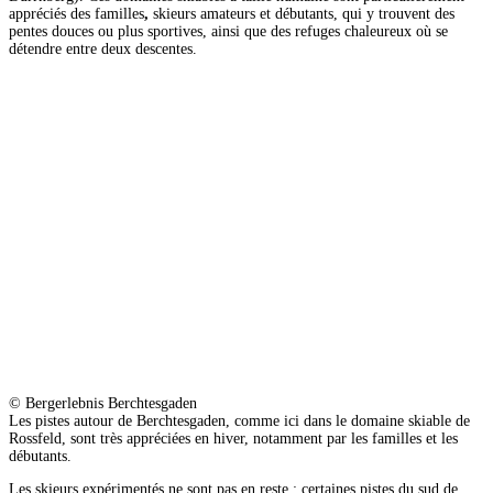
appréciés des familles
,
skieurs amateurs et débutants, qui y trouvent des
pentes douces ou plus sportives, ainsi que des refuges chaleureux où se
détendre entre deux descentes.
© Bergerlebnis Berchtesgaden
Les pistes autour de Berchtesgaden, comme ici dans le domaine skiable de
Rossfeld, sont très appréciées en hiver, notamment par les familles et les
débutants.
Les skieurs expérimentés ne sont pas en reste : certaines pistes du sud de