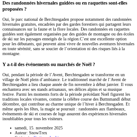
Des randonnées hivernales guidées ou en raquettes sont-elles
proposées ?
Oui, le parc national de Berchtesgaden propose notamment des randonnées
hivernales gratuites, encadrées par des gardes forestiers qui partagent leurs
connaissances sur la faune et la flore locales. Des randonnées en raquettes
guidées sont également organisées par des guides de montagne ou des écoles
de ski sur les paysages enneigés de la région.C’est une excellente option
pour les débutants, qui peuvent ainsi vivre de nouvelles aventures hivernales
en toute sérénité, sans se soucier de l’orientation ni des risques liés à la
montagne.
Y a-t-il des événements ou marchés de Noël ?
Oui, pendant la période de l’Avent, Berchtesgaden se transforme en un
village de Noël plein d’ambiance. Le traditionnel marché de l’Avent de
Berchtesgaden a lieu chaque année de fin novembre à début janvier. Il vous
enchantera avec ses stands artisanaux, ses délices alpins et sa musique
festive. Parmi les moments forts de la période précédant Noël figurent les
traditions locales vivantes, comme la célèbre course des Buttnmandl début
décembre, qui contribue au charme unique de l’hiver à Berchtesgaden. Et
même après les fêtes, la magie se poursuit : randonnées aux flambeaux,
événements de ski et courses de luge assurent des expériences hivernales
inoubliables pour tous les visiteurs.
samedi, 15. novembre 2025
Auteur: SnowTrex