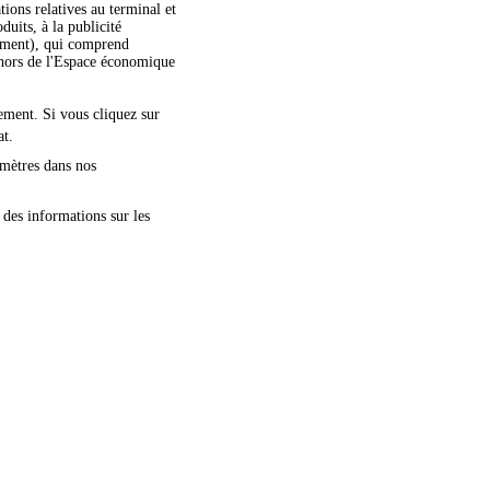
ations relatives au terminal et
duits, à la publicité
moment), qui comprend
dehors de l'Espace économique
nement. Si vous cliquez sur
at.
amètres dans nos
 des informations sur les