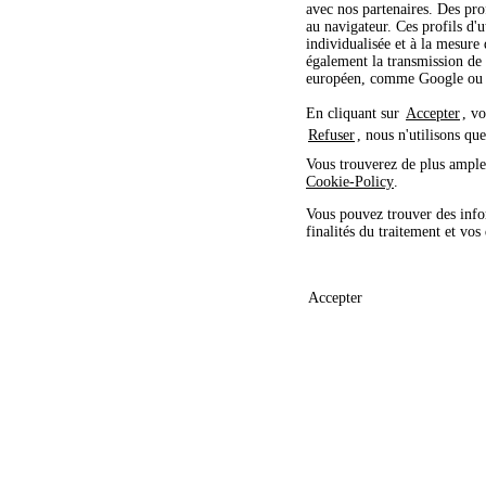
avec nos partenaires. Des profi
au navigateur. Ces profils d'u
individualisée et à la mesure
également la transmission de 
européen, comme Google ou M
En cliquant sur
Accepter
, v
Refuser
, nous n'utilisons qu
Vous trouverez de plus amples
Cookie-Policy
.
Vous pouvez trouver des info
finalités du traitement et vos
Accepter