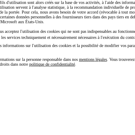
ls d'utilisation sont alors créés sur la base de vos activités, à l'aide des inform
tilisation servent à l'analyse statistique, à la recommandation individuelle de pro
 de la portée. Pour cela, nous avons besoin de votre accord (révocable à tout 
certaines données personnelles à des fournisseurs tiers dans des pays tiers en 
icrosoft aux États-Unis.
ous acceptez l'utilisation des cookies qui ne sont pas indispensables au fonction
e les services techniquement et nécessairement nécessaires à l'exécution du contr
 informations sur l'utilisation des cookies et la possibilité de modifier vos par
rmations sur la personne responsable dans nos
mentions légales
. Vous trouverez
 droits dans notre
politique de confidentialité
.