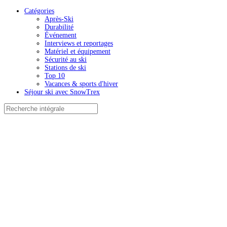
Catégories
Après-Ski
Durabilité
Événement
Interviews et reportages
Matériel et équipement
Sécurité au ski
Stations de ski
Top 10
Vacances & sports d'hiver
Séjour ski avec SnowTrex