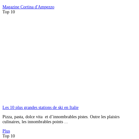
Magazine
Cortina d'Ampezzo
Top 10
Les 10 plus grandes stations de ski en Italie
Pizza, pasta, dolce vita et d’innombrables pistes. Outre les plaisirs
culinaires, les innombrables points ...
Plus
Top 10