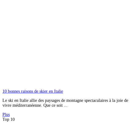
10 bonnes raisons de skier en Italie
Le ski en Italie allie des paysages de montagne spectaculaires à la joie de
vivre méditerranéenne. Que ce soit ...
Plus
Top 10