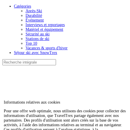
Catégories
Après-Ski
Durabilité
Événement
Interviews et reportages
Matériel et équipement
Sécurité au ski
Stations de ski
Top 10
Vacances & sports d'hiver
Séjour ski avec SnowTrex
Informations relatives aux cookies
Pour une offre web optimale, nous utilisons des cookies pour collecter des
informations d'utilisation, que TravelTrex partage également avec nos
partenaires. Des profils d'utilisation sont alors créés sur la base de vos
activités, à l'aide des informations relatives au terminal et au navigateur.
Ces profils d'utilisation servent à l'analyse statistique, à la