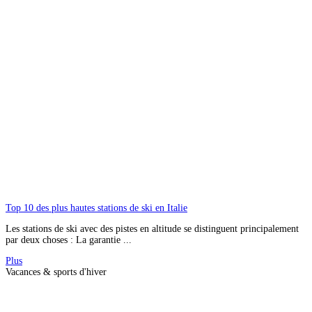
Top 10 des plus hautes stations de ski en Italie
Les stations de ski avec des pistes en altitude se distinguent principalement
par deux choses : La garantie ...
Plus
Vacances & sports d'hiver