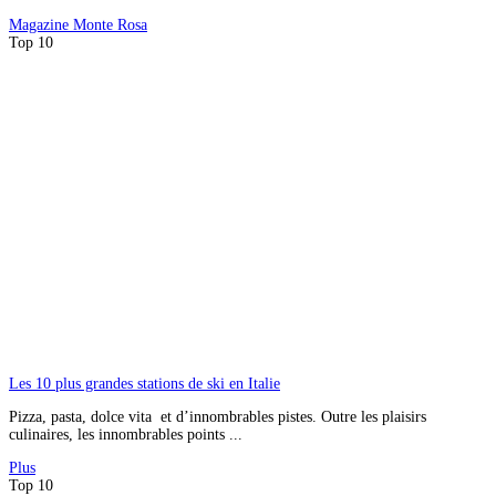
Magazine
Monte Rosa
Top 10
Les 10 plus grandes stations de ski en Italie
Pizza, pasta, dolce vita et d’innombrables pistes. Outre les plaisirs
culinaires, les innombrables points ...
Plus
Top 10