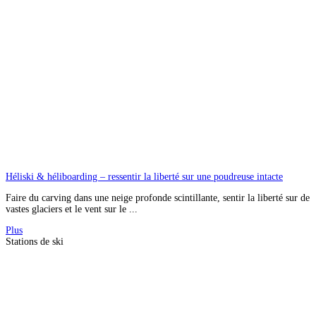
Héliski & héliboarding – ressentir la liberté sur une poudreuse intacte
Faire du carving dans une neige profonde scintillante, sentir la liberté sur de
vastes glaciers et le vent sur le ...
Plus
Stations de ski