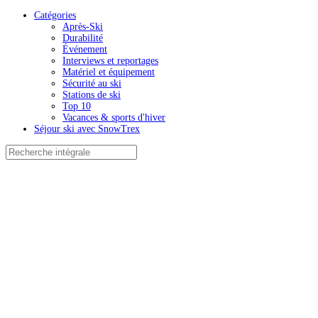
Catégories
Après-Ski
Durabilité
Événement
Interviews et reportages
Matériel et équipement
Sécurité au ski
Stations de ski
Top 10
Vacances & sports d'hiver
Séjour ski avec SnowTrex