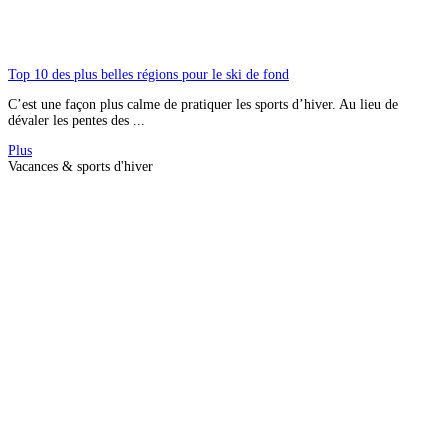
Top 10 des plus belles régions pour le ski de fond
C’est une façon plus calme de pratiquer les sports d’hiver. Au lieu de
dévaler les pentes des ...
Plus
Vacances & sports d'hiver