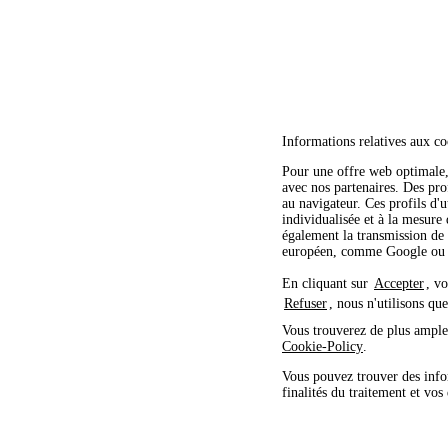
Informations relatives aux co
Pour une offre web optimale, 
avec nos partenaires. Des profi
au navigateur. Ces profils d'u
individualisée et à la mesure
également la transmission de 
européen, comme Google ou M
En cliquant sur
Accepter
, v
Refuser
, nous n'utilisons qu
Vous trouverez de plus amples
Cookie-Policy
.
Vous pouvez trouver des info
finalités du traitement et vos