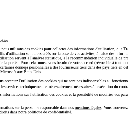
okies
nous utilisons des cookies pour collecter des informations d'utilisation, que 
ls d'utilisation sont alors créés sur la base de vos activités, à l'aide des inform
tilisation servent à l'analyse statistique, à la recommandation individuelle de pro
 de la portée. Pour cela, nous avons besoin de votre accord (révocable à tout 
certaines données personnelles à des fournisseurs tiers dans des pays tiers en 
icrosoft aux États-Unis.
ous acceptez l'utilisation des cookies qui ne sont pas indispensables au fonction
e les services techniquement et nécessairement nécessaires à l'exécution du contr
 informations sur l'utilisation des cookies et la possibilité de modifier vos par
rmations sur la personne responsable dans nos
mentions légales
. Vous trouverez
 droits dans notre
politique de confidentialité
.