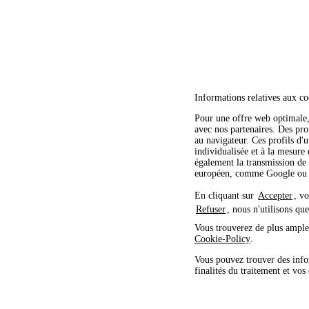
Informations relatives aux co
Pour une offre web optimale, 
avec nos partenaires. Des profi
au navigateur. Ces profils d'u
individualisée et à la mesure
également la transmission de 
européen, comme Google ou M
En cliquant sur
Accepter
, v
Refuser
, nous n'utilisons qu
Vous trouverez de plus amples
Cookie-Policy
.
Vous pouvez trouver des info
finalités du traitement et vos