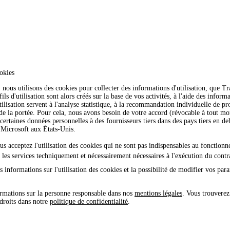
okies
nous utilisons des cookies pour collecter des informations d'utilisation, que 
ls d'utilisation sont alors créés sur la base de vos activités, à l'aide des inform
tilisation servent à l'analyse statistique, à la recommandation individuelle de pro
 de la portée. Pour cela, nous avons besoin de votre accord (révocable à tout 
certaines données personnelles à des fournisseurs tiers dans des pays tiers en 
icrosoft aux États-Unis.
ous acceptez l'utilisation des cookies qui ne sont pas indispensables au fonction
e les services techniquement et nécessairement nécessaires à l'exécution du contr
 informations sur l'utilisation des cookies et la possibilité de modifier vos par
rmations sur la personne responsable dans nos
mentions légales
. Vous trouverez
 droits dans notre
politique de confidentialité
.