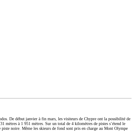
os. De début janvier à fin mars, les visiteurs de Chypre ont la possibilité de
1 731 mètres à 1 951 mètres. Sur un total de 4 kilomètres de pistes s’étend le
de piste noire. Même les skieurs de fond sont pris en charge au Mont Olympe