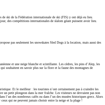
 de ski de la Fédération internationale de ski (FIS) y ont déjà eu lieu.
our, des compétitions internationales de slalom géant puissent avoir lieu.
propose pas seulement les snowskates Sled Dogs à la location, mais aussi des
anéenne et une neige blanche et scintillante. Les cèdres, les pins d’Alep, les
 qui souhaitent en savoir plus sur la flore et la faune des montagnes de
istique. Et le meilleur : les touristes n’ont certainement pas à craindre les
ire un petit plongeon dans la mer fraîche. Les visiteurs ne devraient pas non
 dans l’un des nombreux cafés ou dans l’un des musées historiques grecs. Alors
 ceux qui ne peuvent jamais choisir entre la neige et la plage !