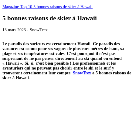
Magazine
Top 10
5 bonnes raisons de skier à Hawaii
5 bonnes raisons de skier à Hawaii
13 mars 2023 - SnowTrex
Le paradis des surfeurs est certainement Hawaii. Ce paradis des
vacances est connu pour ses vagues de plusieurs mètres de haut, sa
plage et ses températures estivales. C’est pourquoi il n’est pas
surprenant de ne pas penser directement au ski quand on entend
« Hawaii ». Si, si, c’est bien possible ! Les professionnels et les
aventuriers qui ne peuvent pas choisir entre le ski et le surf y
trouveront certainement leur compte.
SnowTrex
a 5 bonnes raisons de
skier à Hawaii.