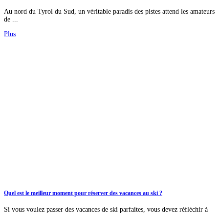
Au nord du Tyrol du Sud, un véritable paradis des pistes attend les amateurs
de ...
Plus
Quel est le meilleur moment pour réserver des vacances au ski ?
Si vous voulez passer des vacances de ski parfaites, vous devez réfléchir à
...