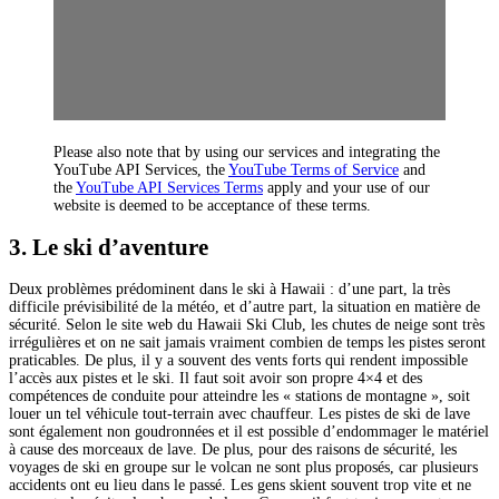
Please also note that by using our services and integrating the
YouTube API Services, the
YouTube Terms of Service
and
the
YouTube API Services Terms
apply and your use of our
website is deemed to be acceptance of these terms.
3. Le ski d’aventure
Deux problèmes prédominent dans le ski à Hawaii : d’une part, la très
difficile prévisibilité de la météo, et d’autre part, la situation en matière de
sécurité. Selon le site web du Hawaii Ski Club, les chutes de neige sont très
irrégulières et on ne sait jamais vraiment combien de temps les pistes seront
praticables. De plus, il y a souvent des vents forts qui rendent impossible
l’accès aux pistes et le ski. Il faut soit avoir son propre 4×4 et des
compétences de conduite pour atteindre les « stations de montagne », soit
louer un tel véhicule tout-terrain avec chauffeur. Les pistes de ski de lave
sont également non goudronnées et il est possible d’endommager le matériel
à cause des morceaux de lave. De plus, pour des raisons de sécurité, les
voyages de ski en groupe sur le volcan ne sont plus proposés, car plusieurs
accidents ont eu lieu dans le passé. Les gens skient souvent trop vite et ne