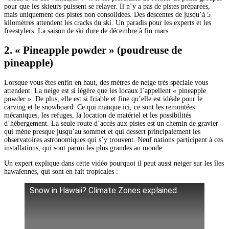
pour que les skieurs puissent se relayer. Il n’y a pas de pistes préparées,
mais uniquement des pistes non consolidées. Des descentes de jusqu’à 5
kilomètres attendent les cracks du ski. Un paradis pour les experts et les
freestylers. La saison de ski dure de décembre à fin mars.
2. « Pineapple powder » (poudreuse de
pineapple)
Lorsque vous êtes enfin en haut, des mètres de neige très spéciale vous
attendent. La neige est si légère que les locaux l’appellent « pineapple
powder ». De plus, elle est si friable et fine qu’elle est idéale pour le
carving et le snowboard. Ce qui manque ici, ce sont les remontées
mécaniques, les refuges, la location de matériel et les possibilités
d’hébergement. La seule route d’accès aux pistes est un chemin de gravier
qui mène presque jusqu’au sommet et qui dessert principalement les
observatoires astronomiques qui s’y trouvent. Neuf nations participent à ces
installations, qui sont parmi les plus grandes au monde.
Un expert explique dans cette vidéo pourquoi il peut aussi neiger sur les îles
hawaïennes, qui sont en fait tropicales :
Snow in Hawaii? Climate Zones explained.