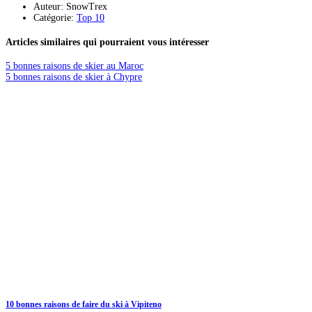
Auteur: SnowTrex
Catégorie:
Top 10
Articles similaires qui pourraient vous intéresser
5 bonnes raisons de skier au Maroc
5 bonnes raisons de skier à Chypre
10 bonnes raisons de faire du ski à Vipiteno