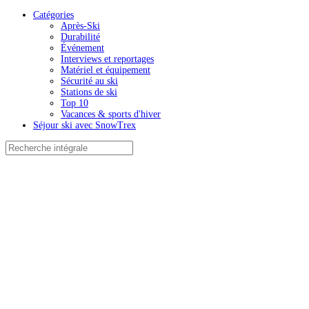
Catégories
Après-Ski
Durabilité
Événement
Interviews et reportages
Matériel et équipement
Sécurité au ski
Stations de ski
Top 10
Vacances & sports d'hiver
Séjour ski avec SnowTrex