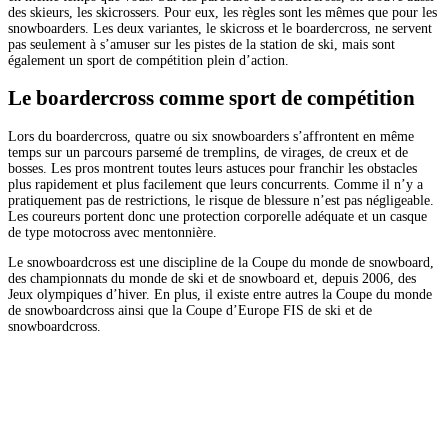
des skieurs, les skicrossers. Pour eux, les règles sont les mêmes que pour les
snowboarders. Les deux variantes, le skicross et le boardercross, ne servent
pas seulement à s’amuser sur les pistes de la station de ski, mais sont
également un sport de compétition plein d’action.
Le boardercross comme sport de compétition
Lors du boardercross, quatre ou six snowboarders s’affrontent en même
temps sur un parcours parsemé de tremplins, de virages, de creux et de
bosses. Les pros montrent toutes leurs astuces pour franchir les obstacles
plus rapidement et plus facilement que leurs concurrents. Comme il n’y a
pratiquement pas de restrictions, le risque de blessure n’est pas négligeable.
Les coureurs portent donc une protection corporelle adéquate et un casque
de type motocross avec mentonnière.
Le snowboardcross est une discipline de la Coupe du monde de snowboard,
des championnats du monde de ski et de snowboard et, depuis 2006, des
Jeux olympiques d’hiver. En plus, il existe entre autres la Coupe du monde
de snowboardcross ainsi que la Coupe d’Europe FIS de ski et de
snowboardcross.