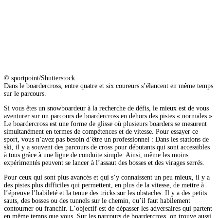
© sportpoint/Shutterstock
Dans le boardercross, entre quatre et six coureurs s’élancent en même temps
sur le parcours.
Si vous êtes un snowboardeur à la recherche de défis, le mieux est de vous
aventurer sur un parcours de boardercross en dehors des pistes « normales ».
Le boardercross est une forme de glisse où plusieurs boarders se mesurent
simultanément en termes de compétences et de vitesse. Pour essayer ce
sport, vous n’avez pas besoin d’être un professionnel : Dans les stations de
ski, il y a souvent des parcours de cross pour débutants qui sont accessibles
à tous grâce à une ligne de conduite simple. Ainsi, même les moins
expérimentés peuvent se lancer à l’assaut des bosses et des virages serrés.
Pour ceux qui sont plus avancés et qui s’y connaissent un peu mieux, il y a
des pistes plus difficiles qui permettent, en plus de la vitesse, de mettre à
l’épreuve l’habileté et la tenue des tricks sur les obstacles. Il y a des petits
sauts, des bosses ou des tunnels sur le chemin, qu’il faut habilement
contourner ou franchir. L’objectif est de dépasser les adversaires qui partent
en même temps que vous. Sur les parcours de boardercross, on trouve aussi