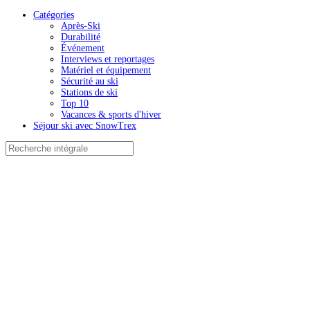
Catégories
Après-Ski
Durabilité
Événement
Interviews et reportages
Matériel et équipement
Sécurité au ski
Stations de ski
Top 10
Vacances & sports d'hiver
Séjour ski avec SnowTrex