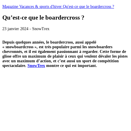
Magazine
Vacances & sports d'hiver
Qu'est-ce que le boardercross ?
Qu’est-ce que le boardercross ?
23 janvier 2024 - SnowTrex
Depuis quelques années, le boardercross, aussi appelé
« snowboardcross », est très populaire parmi les snowboarders
chevronnés, et il est également passionnant à regarder. Cette forme de
glisse offre un maximum de plaisir à ceux qui veulent dévaler les pistes
avec un maximum d’action, et c’est aussi un sport de compétition
spectaculaire.
SnowTrex
montre ce qui est important.