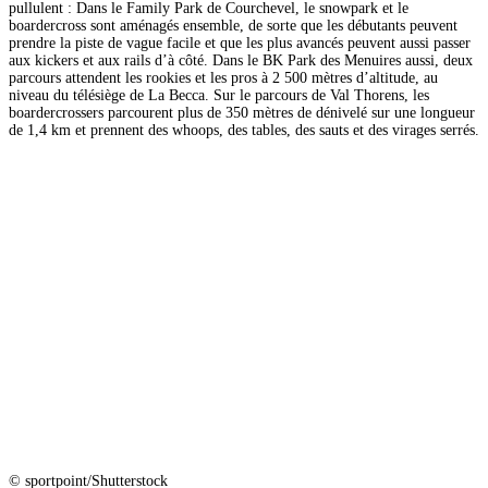
pullulent : Dans le Family Park de Courchevel, le snowpark et le
boardercross sont aménagés ensemble, de sorte que les débutants peuvent
prendre la piste de vague facile et que les plus avancés peuvent aussi passer
aux kickers et aux rails d’à côté. Dans le BK Park des Menuires aussi, deux
parcours attendent les rookies et les pros à 2 500 mètres d’altitude, au
niveau du télésiège de La Becca. Sur le parcours de Val Thorens, les
boardercrossers parcourent plus de 350 mètres de dénivelé sur une longueur
de 1,4 km et prennent des whoops, des tables, des sauts et des virages serrés.
© sportpoint/Shutterstock