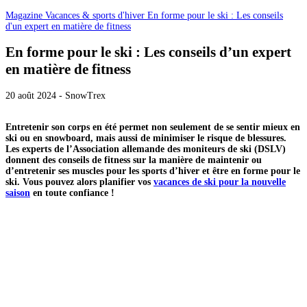
Magazine
Vacances & sports d'hiver
En forme pour le ski : Les conseils
d'un expert en matière de fitness
En forme pour le ski : Les conseils d’un expert
en matière de fitness
20 août 2024 - SnowTrex
Entretenir son corps en été permet non seulement de se sentir mieux en
ski ou en snowboard, mais aussi de minimiser le risque de blessures.
Les experts de l’Association allemande des moniteurs de ski (DSLV)
donnent des conseils de fitness sur la manière de maintenir ou
d’entretenir ses muscles pour les sports d’hiver et être en forme pour le
ski. Vous pouvez alors planifier vos
vacances de ski pour la nouvelle
saison
en toute
confiance !