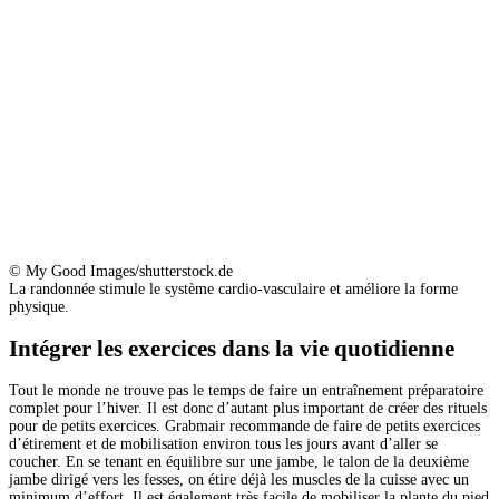
© My Good Images/shutterstock.de
La randonnée stimule le système cardio-vasculaire et améliore la forme
physique.
Intégrer les exercices dans la vie quotidienne
Tout le monde ne trouve pas le temps de faire un entraînement préparatoire
complet pour l’hiver. Il est donc d’autant plus important de créer des rituels
pour de petits exercices. Grabmair recommande de faire de petits exercices
d’étirement et de mobilisation environ tous les jours avant d’aller se
coucher. En se tenant en équilibre sur une jambe, le talon de la deuxième
jambe dirigé vers les fesses, on étire déjà les muscles de la cuisse avec un
minimum d’effort. Il est également très facile de mobiliser la plante du pied