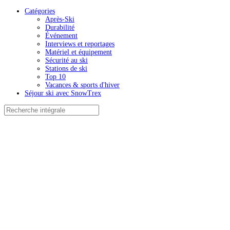
Catégories
Après-Ski
Durabilité
Événement
Interviews et reportages
Matériel et équipement
Sécurité au ski
Stations de ski
Top 10
Vacances & sports d'hiver
Séjour ski avec SnowTrex