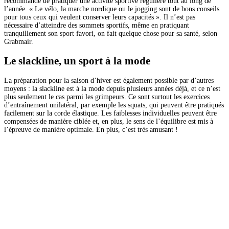
recommande de pratiquer une activité sportive régulière tout au long de
l’année. « Le vélo, la marche nordique ou le jogging sont de bons conseils
pour tous ceux qui veulent conserver leurs capacités ». Il n’est pas
nécessaire d’atteindre des sommets sportifs, même en pratiquant
tranquillement son sport favori, on fait quelque chose pour sa santé, selon
Grabmair.
Le slackline, un sport à la mode
La préparation pour la saison d’hiver est également possible par d’autres
moyens : la slackline est à la mode depuis plusieurs années déjà, et ce n’est
plus seulement le cas parmi les grimpeurs. Ce sont surtout les exercices
d’entraînement unilatéral, par exemple les squats, qui peuvent être pratiqués
facilement sur la corde élastique. Les faiblesses individuelles peuvent être
compensées de manière ciblée et, en plus, le sens de l’équilibre est mis à
l’épreuve de manière optimale. En plus, c’est très amusant !