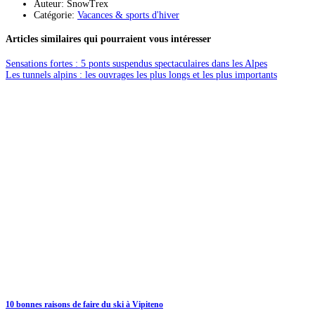
Auteur: SnowTrex
Catégorie:
Vacances & sports d'hiver
Articles similaires qui pourraient vous intéresser
Sensations fortes : 5 ponts suspendus spectaculaires dans les Alpes
Les tunnels alpins : les ouvrages les plus longs et les plus importants
10 bonnes raisons de faire du ski à Vipiteno