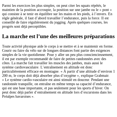
Parmi les exercices les plus simples, on peut citer les squats répétés, le
maintien de la position accroupie, la position sur une jambe ou le « pont »
qui consiste à se tenir en équilibre sur les mains et les pieds, à l’envers. En
règle générale, il faut d’abord travailler l’endurance, puis la force. Il est
conseillé de faire régulièrement du jogging. Après quelques courses, les
progrès sont déjà perceptibles.
La marche est l’une des meilleures préparations
Toute activité physique aide le corps à se mettre et à se maintenir en forme.
Courir ou faire du vélo sur de longues distances font partie des exigences
simples de la vie quotidienne. Pour y aller un peu plus consciencieusement,
il est par exemple recommandé de faire de petites randonnées avec des
côtes. La marche fait travailler les muscles des jambes, mais aussi le
système cardiovasculaire. L’entraînement en altitude est donc
particulièrement efficace en montagne. « À partir d’une altitude d’environ 1
200 m, le corps doit déjà absorber plus d’oxygène », explique Grabmair.
« Le système cardio-vasculaire est ainsi stimulé en douceur. Pendant une
randonnée tranquille, on entraîne en même temps sa capacité d’endurance,
qui est une base importante, et pas seulement pour les sports d’hiver. On
peut donc déjà parler d’entraînement en altitude lors d’excursions dans les
Préalpes bavaroises ».