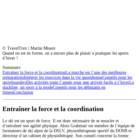
© TravelTrex | Martin Miseré
Quand on est en forme, on a encore plus de plaisir à pratiquer les sports
d’hiver !
Sommaire
Entraîner la force et la coordination
La marche est l’une des meilleures
préparations
Intégrer les exercices dans la vie quotidienne
Conseils pour les
snowboarders
Des activités toute l’année pour une arrivée facile à l’hiver
Le
slackline, un sport à la mode
Conseils pour les débutants en
fitness
Conclusion
Entraîner la force et la coordination
Le ski est un sport de force. Il est donc nécessaire de se muscler et
d’entraîner son agilité physique. Alois Grabmair est membre de l’équipe de
formateurs de ski alpin de la DSLV, physiothérapeute sportif du DOSB et
directeur d’un cabinet de physiothérapie. Son conseil concerne la forme