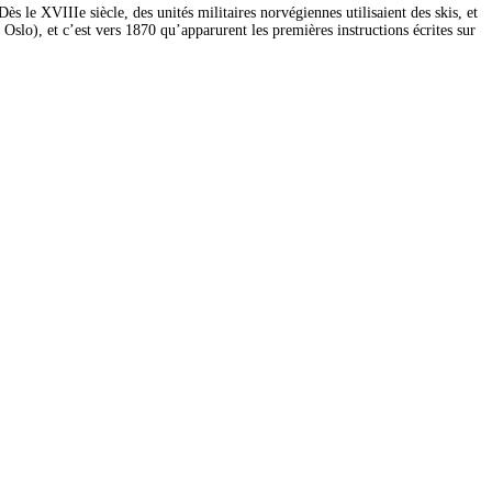
Dès le XVIIIe siècle, des unités militaires norvégiennes utilisaient des skis, et
 Oslo), et c’est vers 1870 qu’apparurent les premières instructions écrites sur