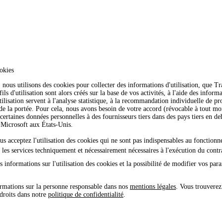
okies
nous utilisons des cookies pour collecter des informations d'utilisation, que 
ls d'utilisation sont alors créés sur la base de vos activités, à l'aide des inform
tilisation servent à l'analyse statistique, à la recommandation individuelle de pro
 de la portée. Pour cela, nous avons besoin de votre accord (révocable à tout 
certaines données personnelles à des fournisseurs tiers dans des pays tiers en 
icrosoft aux États-Unis.
ous acceptez l'utilisation des cookies qui ne sont pas indispensables au fonction
e les services techniquement et nécessairement nécessaires à l'exécution du contr
 informations sur l'utilisation des cookies et la possibilité de modifier vos par
rmations sur la personne responsable dans nos
mentions légales
. Vous trouverez
 droits dans notre
politique de confidentialité
.