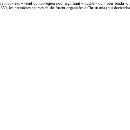
, le mot « ski » vient du norvégien
skid
, signifiant « bûche » ou « bois fendu ». 
850, les premières courses de ski furent organisées à Christiania (qui deviendra