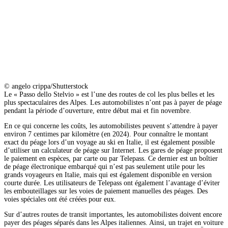
© angelo crippa/Shutterstock
Le « Passo dello Stelvio » est l’une des routes de col les plus belles et les
plus spectaculaires des Alpes. Les automobilistes n’ont pas à payer de péage
pendant la période d’ouverture, entre début mai et fin novembre.
En ce qui concerne les coûts, les automobilistes peuvent s’attendre à payer
environ 7 centimes par kilomètre (en 2024). Pour connaître le montant
exact du péage lors d’un voyage au ski en Italie, il est également possible
d’utiliser un calculateur de péage sur Internet. Les gares de péage proposent
le paiement en espèces, par carte ou par Telepass. Ce dernier est un boîtier
de péage électronique embarqué qui n’est pas seulement utile pour les
grands voyageurs en Italie, mais qui est également disponible en version
courte durée. Les utilisateurs de Telepass ont également l’avantage d’éviter
les embouteillages sur les voies de paiement manuelles des péages. Des
voies spéciales ont été créées pour eux.
Sur d’autres routes de transit importantes, les automobilistes doivent encore
payer des péages séparés dans les Alpes italiennes. Ainsi, un trajet en voiture