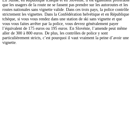
En Suisse, en République tchèque et en Slovénie, il est également préférable
que les usagers de la route ne se fassent pas prendre sur les autoroutes et les
routes nationales sans vignette valide. Dans ces trois pays, la police contrôle
strictement les vignettes. Dans la Confédération helvétique et en République
tchèque, si vous vous rendez dans une station de ski sans vignette et que
vous vous faites arrêter par la police, vous devrez généralement payer
l’équivalent de 175 euros ou 195 euros. En Slovénie, l’amende peut même
aller de 300 à 800 euros. De plus, les contrôles de police y sont
particulièrement stricts, c’est pourquoi il vaut vraiment la peine d’avoir une
vignette.