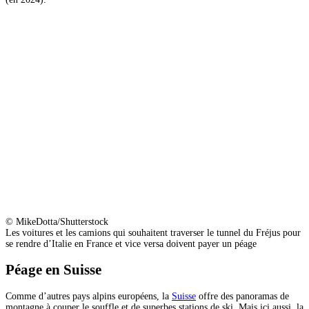
© MikeDotta/Shutterstock
Les voitures et les camions qui souhaitent traverser le tunnel du Fréjus pour
se rendre d’Italie en France et vice versa doivent payer un péage
Péage en Suisse
Comme d’autres pays alpins européens, la
Suisse
offre des panoramas de
montagne à couper le souffle et de superbes stations de ski. Mais ici aussi, la