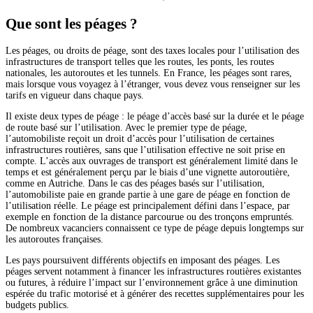
Que sont les péages ?
Les péages, ou droits de péage, sont des taxes locales pour l’utilisation des
infrastructures de transport telles que les routes, les ponts, les routes
nationales, les autoroutes et les tunnels. En France, les péages sont rares,
mais lorsque vous voyagez à l’étranger, vous devez vous renseigner sur les
tarifs en vigueur dans chaque pays.
Il existe deux types de péage : le péage d’accès basé sur la durée et le péage
de route basé sur l’utilisation. Avec le premier type de péage,
l’automobiliste reçoit un droit d’accès pour l’utilisation de certaines
infrastructures routières, sans que l’utilisation effective ne soit prise en
compte. L’accès aux ouvrages de transport est généralement limité dans le
temps et est généralement perçu par le biais d’une vignette autoroutière,
comme en Autriche. Dans le cas des péages basés sur l’utilisation,
l’automobiliste paie en grande partie à une gare de péage en fonction de
l’utilisation réelle. Le péage est principalement défini dans l’espace, par
exemple en fonction de la distance parcourue ou des tronçons empruntés.
De nombreux vacanciers connaissent ce type de péage depuis longtemps sur
les autoroutes françaises.
Les pays poursuivent différents objectifs en imposant des péages. Les
péages servent notamment à financer les infrastructures routières existantes
ou futures, à réduire l’impact sur l’environnement grâce à une diminution
espérée du trafic motorisé et à générer des recettes supplémentaires pour les
budgets publics.