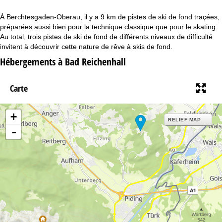
c
À Berchtesgaden-Oberau, il y a 9 km de pistes de ski de fond traçées,
u
préparées aussi bien pour la technique classique que pour le skating.
Au total, trois pistes de ski de fond de différents niveaux de difficulté
e
invitent à découvrir cette nature de rêve à skis de fond.
Hébergements à Bad Reichenhall
i
l
Carte
+
RELIEF MAP
-