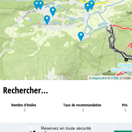
©
Maptoolkit
©
OSM
, © OSM
Rechercher…
Nombre d'étoiles
Taux de recommandation
Prix
Réservez en toute sécurité