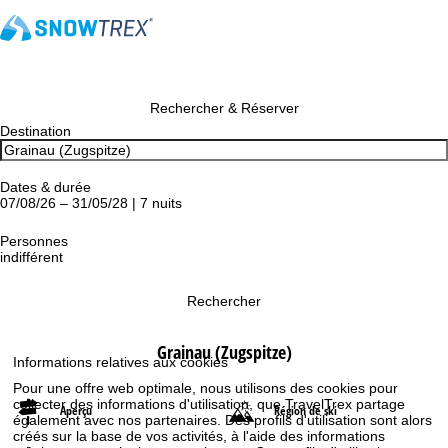
Rechercher & Réserver
Destination
Dates & durée
07/08/26 – 31/05/28 | 7 nuits
Personnes
indifférent
Rechercher
Grainau (Zugspitze)
Informations relatives aux cookies
Pour une offre web optimale, nous utilisons des cookies pour
collecter des informations d'utilisation, que TravelTrex partage
Aperçu
Région de ski
également avec nos partenaires. Des profils d'utilisation sont alors
créés sur la base de vos activités, à l'aide des informations