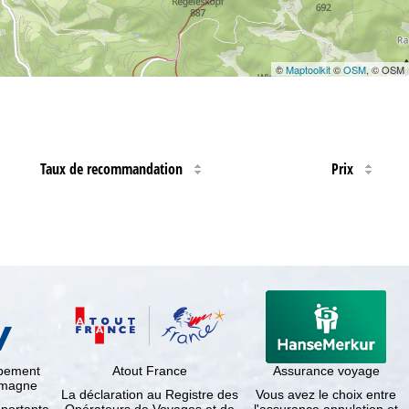
©
Maptoolkit
©
OSM
, © OSM
Taux de recommandation
Prix
ppement
Atout France
Assurance voyage
lemagne
La déclaration au Registre des
Vous avez le choix entre