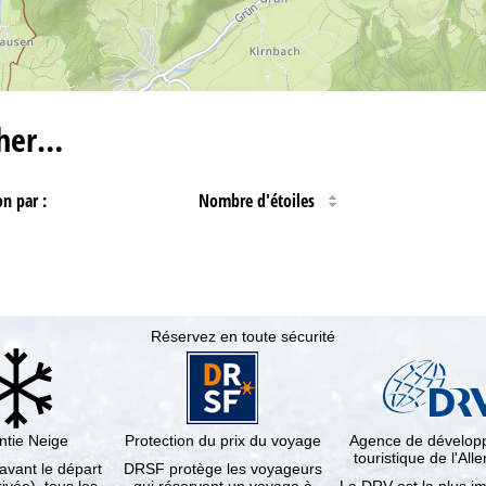
cher…
on par :
Nombre d'étoiles
Réservez en toute sécurité
ntie Neige
Protection du prix du voyage
Agence de dévelo
touristique de l'Al
 avant le départ
DRSF protège les voyageurs