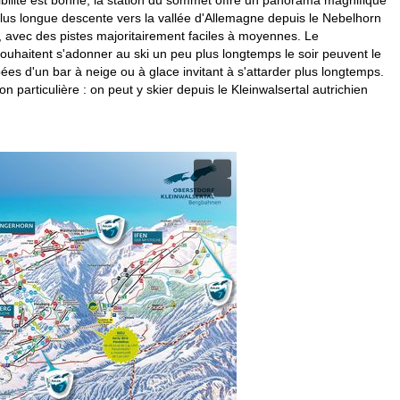
 plus longue descente vers la vallée d'Allemagne depuis le Nebelhorn
s, avec des pistes majoritairement faciles à moyennes. Le
ouhaitent s'adonner au ski un peu plus longtemps le soir peuvent le
ées d'un bar à neige ou à glace invitant à s'attarder plus longtemps.
 particulière : on peut y skier depuis le Kleinwalsertal autrichien