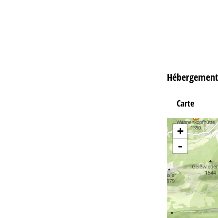
Hébergements
Carte
+
-