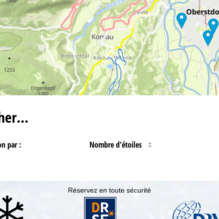
cher…
on par :
Nombre d'étoiles
Réservez en toute sécurité