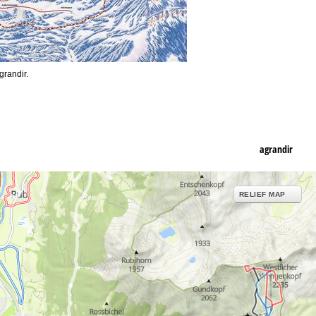
grandir.
agrandir
RELIEF MAP