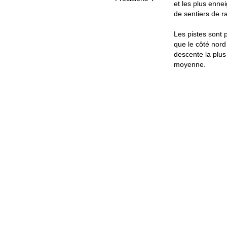
et les plus enne
de sentiers de r
Les pistes sont 
que le côté nord
descente la plus
moyenne.