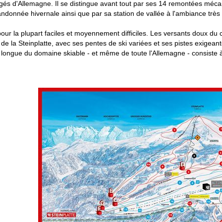
igés d'Allemagne. Il se distingue avant tout par ses 14 remontées méca
andonnée hivernale ainsi que par sa station de vallée à l'ambiance très p
pour la plupart faciles et moyennement difficiles. Les versants doux du 
 de la Steinplatte, avec ses pentes de ski variées et ses pistes exig
 longue du domaine skiable - et même de toute l'Allemagne - consiste à 