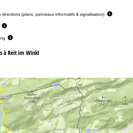
e directions (plans, panneaux informatifs & signalisation)
e
ing
 à Reit im Winkl