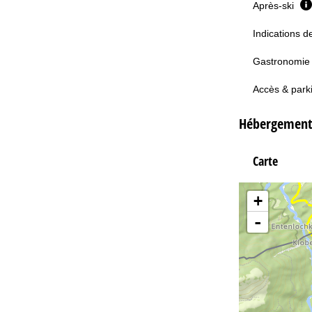
Après-ski
Indications d
Gastronomi
Accès & park
Hébergements
Carte
+
-