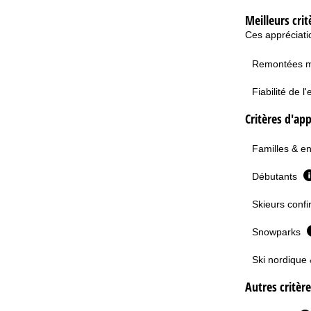
Meilleurs crit
Ces appréciatio
Remontées 
Fiabilité de 
Critères d'app
Familles & e
Débutants
Skieurs confi
Snowparks
Ski nordique 
Autres critèr