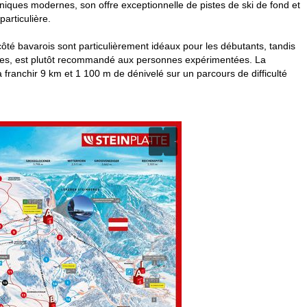
niques modernes, son offre exceptionnelle de pistes de ski de fond et
articulière.
côté bavarois sont particulièrement idéaux pour les débutants, tandis
eantes, est plutôt recommandé aux personnes expérimentées. La
franchir 9 km et 1 100 m de dénivelé sur un parcours de difficulté