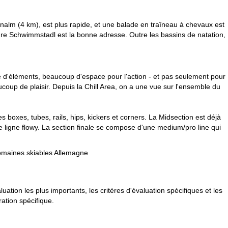
alm (4 km), est plus rapide, et une balade en traîneau à chevaux est
eure Schwimmstadl est la bonne adresse. Outre les bassins de natation,
e d'éléments, beaucoup d'espace pour l'action - et pas seulement pour
ucoup de plaisir. Depuis la Chill Area, on a une vue sur l'ensemble du
 boxes, tubes, rails, hips, kickers et corners. La Midsection est déjà
ligne flowy. La section finale se compose d'une medium/pro line qui
maines skiables Allemagne
tion les plus importants, les critères d'évaluation spécifiques et les
ration spécifique.