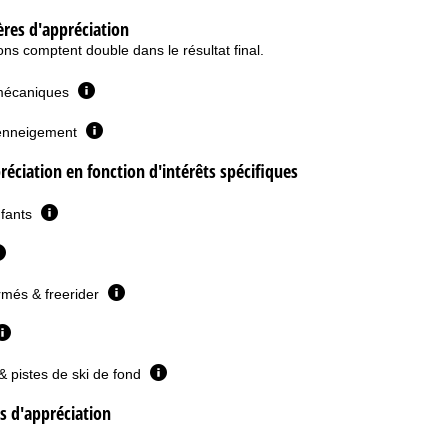
ères d'appréciation
ns comptent double dans le résultat final.
mécaniques
l'enneigement
réciation en fonction d'intérêts spécifiques
nfants
rmés & freerider
& pistes de ski de fond
es d'appréciation