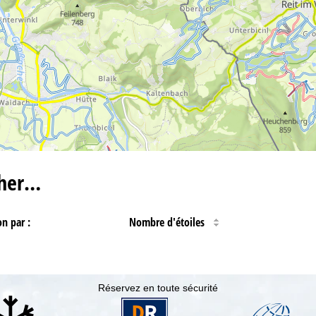
cher…
on par :
Nombre d'étoiles
Réservez en toute sécurité