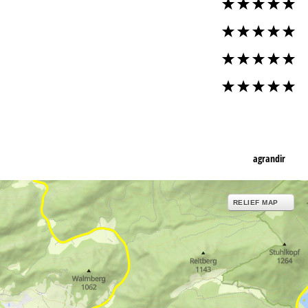
agrandir
RELIEF MAP