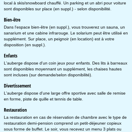
local à skis/snowboard chauffé. Un parking et un abri pour voiture
sont disponibles sur place (en suppl.) - selon disponibilité.
Bien-être
Dans l'espace bien-être (en suppl.), vous trouverez un sauna, un
sanarium et une cabine infrarouge. Le solarium peut être utilisé en
supplément. Sur place, un peignoir (en location) est à votre
disposition (en suppl.).
Enfants
L'auberge dispose d'un coin jeux pour enfants. Des lits à barreaux
sont disponibles moyennant un supplément, les chaises hautes
sont incluses (sur demande/selon disponibilité).
Divertissement
L'auberge dispose d'une large offre sportive avec salle de remise
en forme, piste de quille et tennis de table.
Restauration
La restauration en cas de réservation de chambre avec le type de
restauration demi-pension comprend un petit-déjeuner copieux
sous forme de buffet. Le soir, vous recevez un menu 3 plats ou