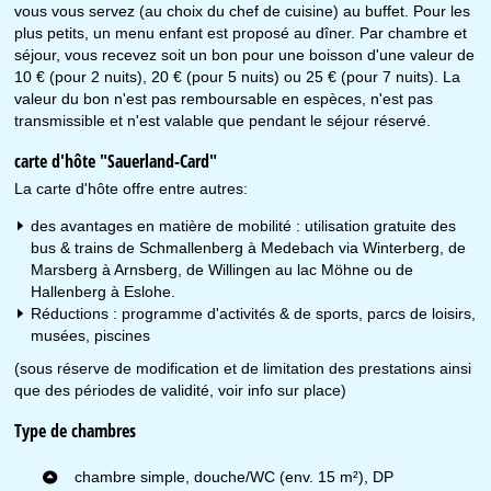
vous vous servez (au choix du chef de cuisine) au buffet. Pour les
plus petits, un menu enfant est proposé au dîner. Par chambre et
séjour, vous recevez soit un bon pour une boisson d'une valeur de
10 € (pour 2 nuits), 20 € (pour 5 nuits) ou 25 € (pour 7 nuits). La
valeur du bon n'est pas remboursable en espèces, n'est pas
transmissible et n'est valable que pendant le séjour réservé.
carte d'hôte "Sauerland-Card"
La carte d'hôte offre entre autres:
des avantages en matière de mobilité : utilisation gratuite des
bus & trains de Schmallenberg à Medebach via Winterberg, de
Marsberg à Arnsberg, de Willingen au lac Möhne ou de
Hallenberg à Eslohe.
Réductions : programme d'activités & de sports, parcs de loisirs,
musées, piscines
(sous réserve de modification et de limitation des prestations ainsi
que des périodes de validité, voir info sur place)
Type de chambres
chambre simple, douche/WC (env. 15 m²), DP