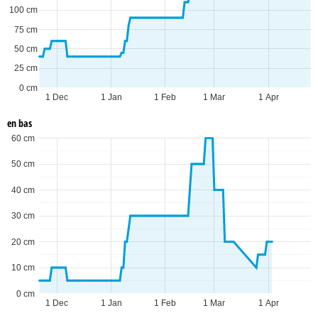
100 cm
75 cm
50 cm
25 cm
0 cm
1 Dec
1 Jan
1 Feb
1 Mar
1 Apr
en bas
60 cm
50 cm
40 cm
30 cm
20 cm
10 cm
0 cm
1 Dec
1 Jan
1 Feb
1 Mar
1 Apr