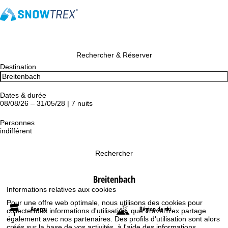
Rechercher & Réserver
Destination
Dates & durée
08/08/26 – 31/05/28 | 7 nuits
Personnes
indifférent
Rechercher
Breitenbach
Informations relatives aux cookies
Pour une offre web optimale, nous utilisons des cookies pour
Aperçu
Région de ski
collecter des informations d'utilisation, que TravelTrex partage
également avec nos partenaires. Des profils d'utilisation sont alors
créés sur la base de vos activités, à l'aide des informations