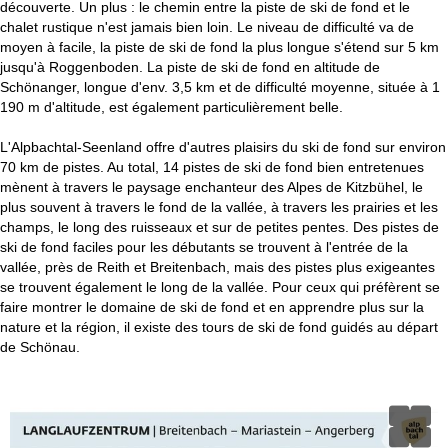
découverte. Un plus : le chemin entre la piste de ski de fond et le
c
chalet rustique n'est jamais bien loin. Le niveau de difficulté va de
moyen à facile, la piste de ski de fond la plus longue s'étend sur 5 km
u
jusqu'à Roggenboden. La piste de ski de fond en altitude de
Schönanger, longue d'env. 3,5 km et de difficulté moyenne, située à 1
e
190 m d'altitude, est également particulièrement belle.
i
L'Alpbachtal-Seenland offre d'autres plaisirs du ski de fond sur environ
70 km de pistes. Au total, 14 pistes de ski de fond bien entretenues
l
mènent à travers le paysage enchanteur des Alpes de Kitzbühel, le
plus souvent à travers le fond de la vallée, à travers les prairies et les
champs, le long des ruisseaux et sur de petites pentes. Des pistes de
ski de fond faciles pour les débutants se trouvent à l'entrée de la
vallée, près de Reith et Breitenbach, mais des pistes plus exigeantes
se trouvent également le long de la vallée. Pour ceux qui préfèrent se
faire montrer le domaine de ski de fond et en apprendre plus sur la
nature et la région, il existe des tours de ski de fond guidés au départ
de Schönau.