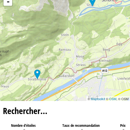
-
©
Maptoolkit
©
OSM
, © OSM
Rechercher…
Nombre d'étoiles
Taux de recommandation
Prix