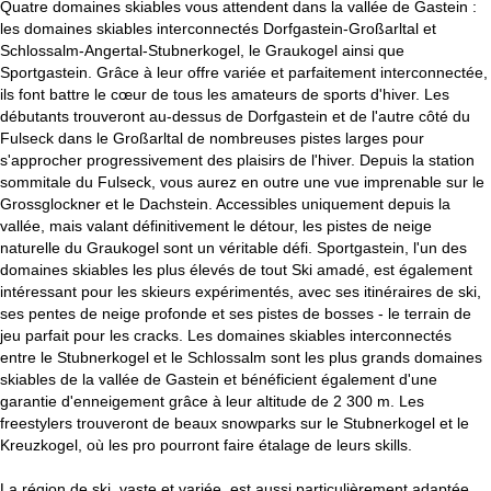
Quatre domaines skiables vous attendent dans la vallée de Gastein :
les domaines skiables interconnectés Dorfgastein-Großarltal et
Schlossalm-Angertal-Stubnerkogel, le Graukogel ainsi que
Sportgastein. Grâce à leur offre variée et parfaitement interconnectée,
ils font battre le cœur de tous les amateurs de sports d'hiver. Les
débutants trouveront au-dessus de Dorfgastein et de l'autre côté du
Fulseck dans le Großarltal de nombreuses pistes larges pour
s'approcher progressivement des plaisirs de l'hiver. Depuis la station
sommitale du Fulseck, vous aurez en outre une vue imprenable sur le
Grossglockner et le Dachstein. Accessibles uniquement depuis la
vallée, mais valant définitivement le détour, les pistes de neige
naturelle du Graukogel sont un véritable défi. Sportgastein, l'un des
domaines skiables les plus élevés de tout Ski amadé, est également
intéressant pour les skieurs expérimentés, avec ses itinéraires de ski,
ses pentes de neige profonde et ses pistes de bosses - le terrain de
jeu parfait pour les cracks. Les domaines skiables interconnectés
entre le Stubnerkogel et le Schlossalm sont les plus grands domaines
skiables de la vallée de Gastein et bénéficient également d'une
garantie d'enneigement grâce à leur altitude de 2 300 m. Les
freestylers trouveront de beaux snowparks sur le Stubnerkogel et le
Kreuzkogel, où les pro pourront faire étalage de leurs skills.
La région de ski, vaste et variée, est aussi particulièrement adaptée