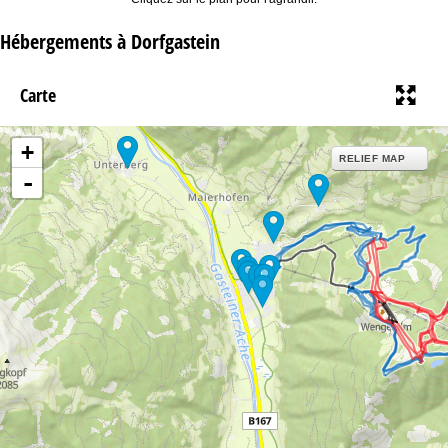
Hébergements à Dorfgastein
Carte
+
RELIEF MAP
-