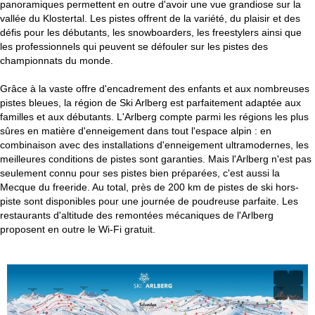
panoramiques permettent en outre d'avoir une vue grandiose sur la
vallée du Klostertal. Les pistes offrent de la variété, du plaisir et des
défis pour les débutants, les snowboarders, les freestylers ainsi que
les professionnels qui peuvent se défouler sur les pistes des
championnats du monde.
Grâce à la vaste offre d'encadrement des enfants et aux nombreuses
pistes bleues, la région de Ski Arlberg est parfaitement adaptée aux
familles et aux débutants. L'Arlberg compte parmi les régions les plus
sûres en matière d'enneigement dans tout l'espace alpin : en
combinaison avec des installations d'enneigement ultramodernes, les
meilleures conditions de pistes sont garanties. Mais l'Arlberg n'est pas
seulement connu pour ses pistes bien préparées, c'est aussi la
Mecque du freeride. Au total, près de 200 km de pistes de ski hors-
piste sont disponibles pour une journée de poudreuse parfaite. Les
restaurants d'altitude des remontées mécaniques de l'Arlberg
proposent en outre le Wi-Fi gratuit.