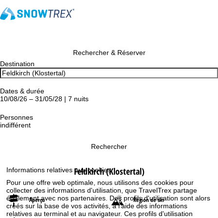
Rechercher & Réserver
Destination
Dates & durée
10/08/26 – 31/05/28 | 7 nuits
Personnes
indifférent
Rechercher
Feldkirch (Klostertal)
Informations relatives aux cookies
Pour une offre web optimale, nous utilisons des cookies pour
collecter des informations d'utilisation, que TravelTrex partage
également avec nos partenaires. Des profils d'utilisation sont alors
Aperçu
Région de ski
créés sur la base de vos activités, à l'aide des informations
relatives au terminal et au navigateur. Ces profils d'utilisation