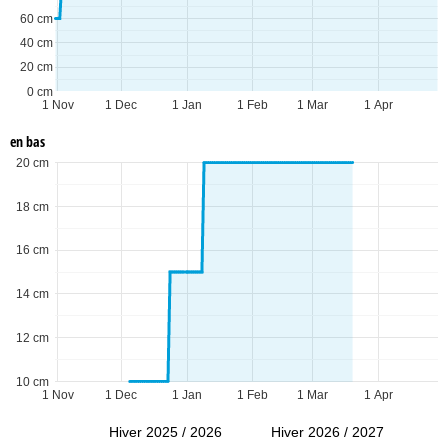
60 cm
40 cm
20 cm
0 cm
1 Nov
1 Dec
1 Jan
1 Feb
1 Mar
1 Apr
en bas
20 cm
18 cm
16 cm
14 cm
12 cm
10 cm
1 Nov
1 Dec
1 Jan
1 Feb
1 Mar
1 Apr
Hiver 2025 / 2026
Hiver 2026 / 2027