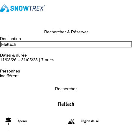
Rechercher & Réserver
Destination
Dates & durée
11/08/26 – 31/05/28 | 7 nuits
Personnes
indifférent
Rechercher
Flattach
Aperçu
Région de ski