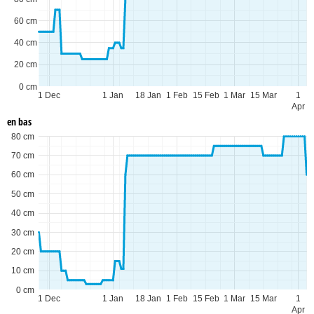
60 cm
40 cm
20 cm
0 cm
1 Dec
1 Jan
18 Jan
1 Feb
15 Feb
1 Mar
15 Mar
1
Apr
en bas
80 cm
70 cm
60 cm
50 cm
40 cm
30 cm
20 cm
10 cm
0 cm
1 Dec
1 Jan
18 Jan
1 Feb
15 Feb
1 Mar
15 Mar
1
Apr