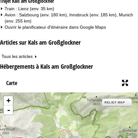
Trajet Kals am Großglockner
Train : Lienz (env. 35 km)
Avion : Salzbourg (env. 180 km), Innsbruck (env. 185 km), Munich
(env. 255 km)
Ouvrir le planificateur d'itinéraire dans
Google Maps
Articles sur Kals am Großglockner
Tous les articles
Hébergements à Kals am Großglockner
Carte
+
RELIEF MAP
-