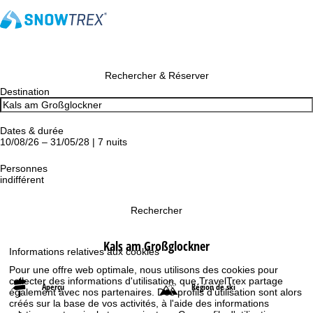
Rechercher & Réserver
Destination
Dates & durée
10/08/26 – 31/05/28 | 7 nuits
Personnes
indifférent
Rechercher
Kals am Großglockner
Informations relatives aux cookies
Pour une offre web optimale, nous utilisons des cookies pour
collecter des informations d'utilisation, que TravelTrex partage
Aperçu
Région de ski
également avec nos partenaires. Des profils d'utilisation sont alors
créés sur la base de vos activités, à l'aide des informations