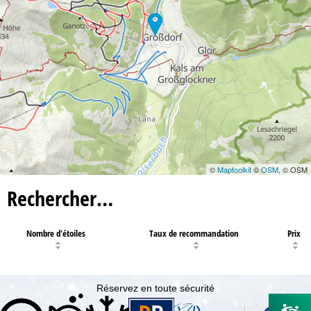
©
Maptoolkit
©
OSM
, © OSM
Rechercher…
Nombre d'étoiles
Taux de recommandation
Prix
Réservez en toute sécurité