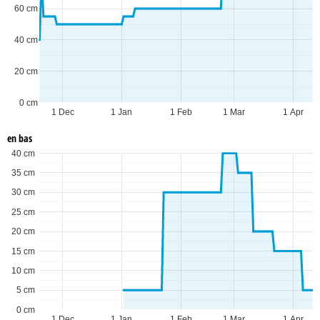
60 cm
40 cm
20 cm
0 cm
1 Dec
1 Jan
1 Feb
1 Mar
1 Apr
en bas
40 cm
35 cm
30 cm
25 cm
20 cm
15 cm
10 cm
5 cm
0 cm
1 Dec
1 Jan
1 Feb
1 Mar
1 Apr