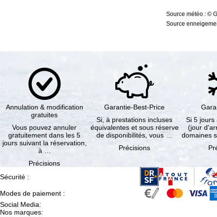
Source météo : © 
Source enneigement
Annulation & modification
Garantie-Best-Price
Gara
gratuites
Si, à prestations incluses
Si 5 jours
Vous pouvez annuler
équivalentes et sous réserve
(jour d'ar
gratuitement dans les 5
de disponibilités, vous …
domaines s
jours suivant la réservation,
Précisions
Pr
à …
Précisions
Sécurité
:
Modes de paiement
:
Social Media
:
Nos marques
: