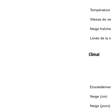
Température
Vitesse du ve
Neige fraîche
Limite de la 
Climat
Ensoleillemen
Neige (cm)
Neige (jours)