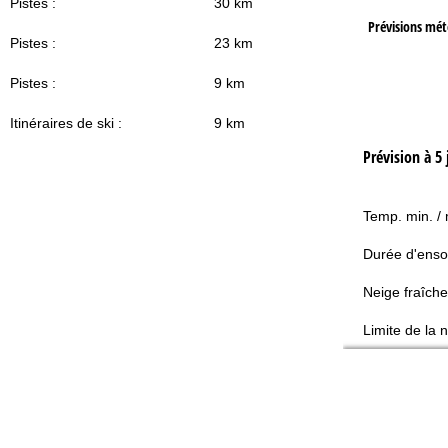
Pistes :
30 km
Prévisions mé
Pistes :
23 km
Pistes :
9 km
Itinéraires de ski :
9 km
Prévision à 5 
Temp. min. /
Durée d'enso
Neige fraîche
Limite de la 