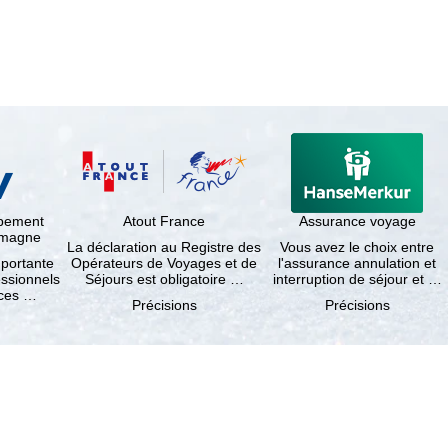
ppement
Atout France
Assurance voyage
lemagne
La déclaration au Registre des
Vous avez le choix entre
mportante
Opérateurs de Voyages et de
l'assurance annulation et
essionnels
Séjours est obligatoire …
interruption de séjour et …
nces …
Précisions
Précisions