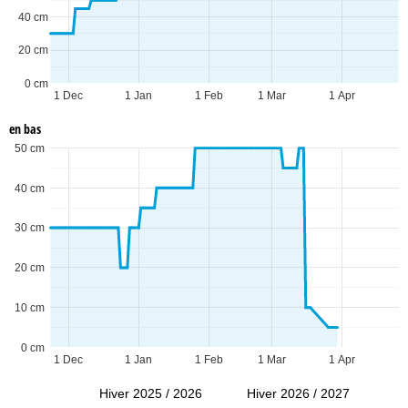
40 cm
20 cm
0 cm
1 Dec
1 Jan
1 Feb
1 Mar
1 Apr
en bas
50 cm
40 cm
30 cm
20 cm
10 cm
0 cm
1 Dec
1 Jan
1 Feb
1 Mar
1 Apr
Hiver 2025 / 2026
Hiver 2026 / 2027