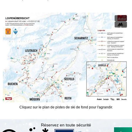
c
u
e
i
l
Cliquez sur le plan de pistes de ski de fond pour l'agrandir.
Réservez en toute sécurité