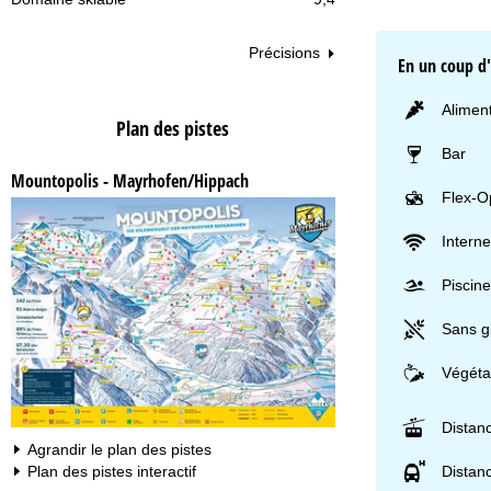
Précisions
En un coup d
Aliment
Plan des pistes
Bar
Mountopolis - Mayrhofen/Hippach
Flex-Op
Interne
Piscine
Sans g
Végéta
Distan
Agrandir le plan des pistes
Distanc
Plan des pistes interactif