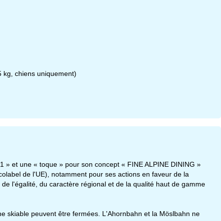
5 kg, chiens uniquement)
 2021 » et une « toque » pour son concept « FINE ALPINE DINING »
Ecolabel de l'UE), notamment pour ses actions en faveur de la
de l'égalité, du caractère régional et de la qualité haut de gamme
aine skiable peuvent être fermées. L'Ahornbahn et la Möslbahn ne