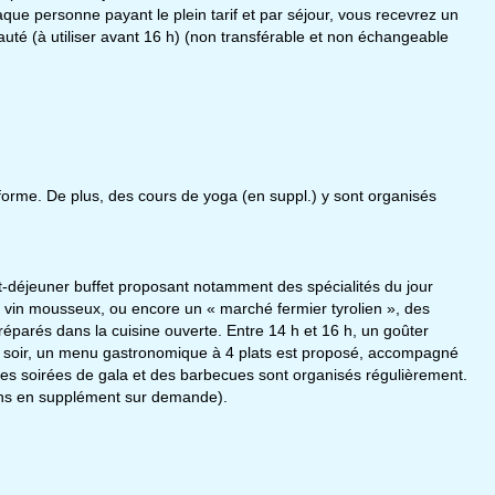
aque personne payant le plein tarif et par séjour, vous recevrez un
uté (à utiliser avant 16 h) (non transférable et non échangeable
forme. De plus, des cours de yoga (en suppl.) y sont organisés
-déjeuner buffet proposant notamment des spécialités du jour
du vin mousseux, ou encore un « marché fermier tyrolien », des
réparés dans la cuisine ouverte. Entre 14 h et 16 h, un goûter
 Le soir, un menu gastronomique à 4 plats est proposé, accompagné
des soirées de gala et des barbecues sont organisés régulièrement.
iens en supplément sur demande).