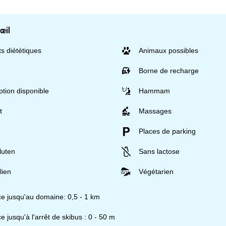
'œil
s diététiques
Animaux possibles
Borne de recharge
tion disponible
Hammam
t
Massages
Places de parking
luten
Sans lactose
lien
Végétarien
ce jusqu'au domaine: 0,5 - 1 km
e jusqu'à l'arrêt de skibus : 0 - 50 m