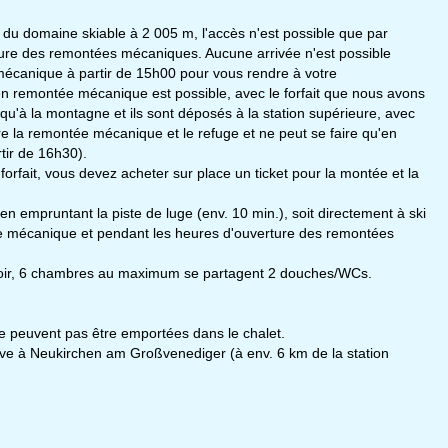
 du domaine skiable à 2 005 m, l'accès n'est possible que par
re des remontées mécaniques. Aucune arrivée n'est possible
 mécanique à partir de 15h00 pour vous rendre à votre
 en remontée mécanique est possible, avec le forfait que nous avons
u'à la montagne et ils sont déposés à la station supérieure, avec
e la remontée mécanique et le refuge et ne peut se faire qu'en
tir de 16h30).
 forfait, vous devez acheter sur place un ticket pour la montée et la
n empruntant la piste de luge (env. 10 min.), soit directement à ski
tée mécanique et pendant les heures d'ouverture des remontées
loir, 6 chambres au maximum se partagent 2 douches/WCs.
e peuvent pas être emportées dans le chalet.
rouve à Neukirchen am Großvenediger (à env. 6 km de la station