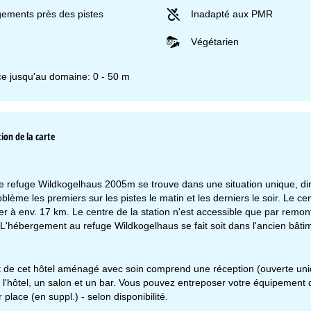
ements près des pistes
Inadapté aux PMR
Végétarien
ce jusqu'au domaine: 0 - 50 m
ion de la carte
le refuge Wildkogelhaus 2005m se trouve dans une situation unique, d
oblème les premiers sur les pistes le matin et les derniers le soir. Le
r à env. 17 km. Le centre de la station n'est accessible que par rem
'hébergement au refuge Wildkogelhaus se fait soit dans l'ancien bâtim
de cet hôtel aménagé avec soin comprend une réception (ouverte unique
 l'hôtel, un salon et un bar. Vous pouvez entreposer votre équipement de
 place (en suppl.) - selon disponibilité.