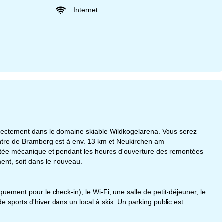
Internet
irectement dans le domaine skiable Wildkogelarena. Vous serez
 centre de Bramberg est à env. 13 km et Neukirchen am
ontée mécanique et pendant les heures d'ouverture des remontées
ent, soit dans le nouveau.
ment pour le check-in), le Wi-Fi, une salle de petit-déjeuner, le
 sports d'hiver dans un local à skis. Un parking public est