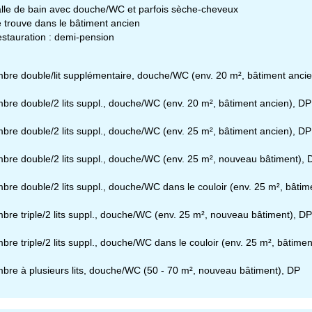
Conseil
lle de bain avec douche/WC et parfois sèche-cheveux
 trouve dans le bâtiment ancien
stauration : demi-pension
ir contact
bre double/lit supplémentaire, douche/WC (env. 20 m², bâtiment ancie
bre double/2 lits suppl., douche/WC (env. 20 m², bâtiment ancien), DP
bre double/2 lits suppl., douche/WC (env. 25 m², bâtiment ancien), DP
bre double/2 lits suppl., douche/WC (env. 25 m², nouveau bâtiment), 
bre double/2 lits suppl., douche/WC dans le couloir (env. 25 m², bâtim
bre triple/2 lits suppl., douche/WC (env. 25 m², nouveau bâtiment), DP
bre triple/2 lits suppl., douche/WC dans le couloir (env. 25 m², bâtime
bre à plusieurs lits, douche/WC (50 - 70 m², nouveau bâtiment), DP