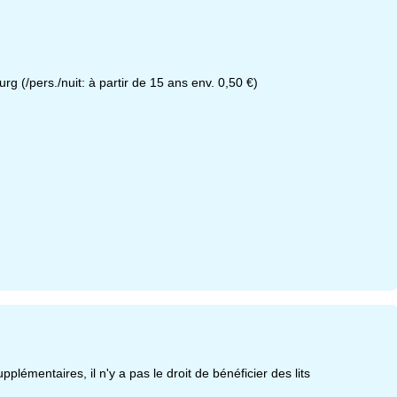
rg (/pers./nuit: à partir de 15 ans env. 0,50 €)
lémentaires, il n'y a pas le droit de bénéficier des lits