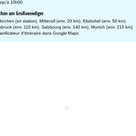
usqu'à 10h00
rchen am Großvenediger
kirchen (en station), Mittersill (env. 20 km), Kitzbühel (env. 50 km)
nsbruck (env. 110 km), Salzbourg (env. 140 km), Munich (env. 215 km)
lanificateur d'itinéraire dans
Google Maps