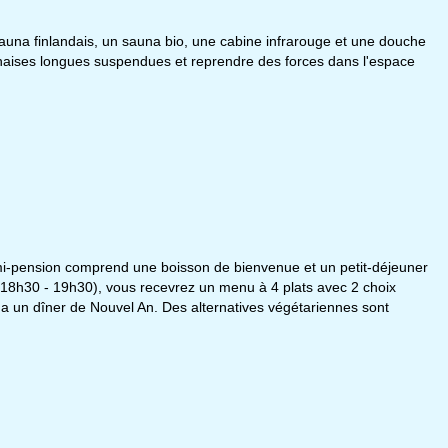
sauna finlandais, un sauna bio, une cabine infrarouge et une douche
haises longues suspendues et reprendre des forces dans l'espace
mi-pension comprend une boisson de bienvenue et un petit-déjeuner
(18h30 - 19h30), vous recevrez un menu à 4 plats avec 2 choix
il y a un dîner de Nouvel An. Des alternatives végétariennes sont