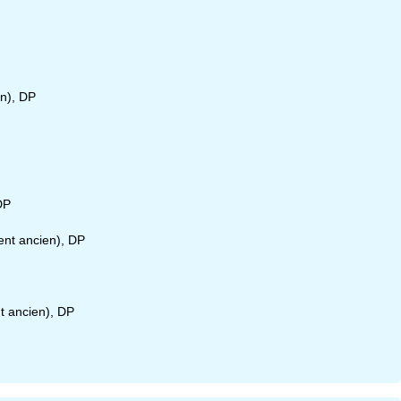
n), DP
DP
ent ancien), DP
nt ancien), DP