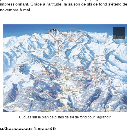
c
impressionnant. Grâce à l'altitude, la saison de ski de fond s'étend de
novembre à mai.
u
e
i
l
Cliquez sur le plan de pistes de ski de fond pour l'agrandir.
Hébergements à Neustift