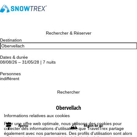
Rechercher & Réserver
Destination
Dates & durée
08/08/26 – 31/05/28 | 7 nuits
Personnes
indifférent
Rechercher
Obervellach
Informations relatives aux cookies
Pour une offre web optimale, nous utilisons des cookies pour
Aperçu
Région de ski
collecter des informations d'utilisation, que TravelTrex partage
également avec nos partenaires. Des profils d'utilisation sont alors