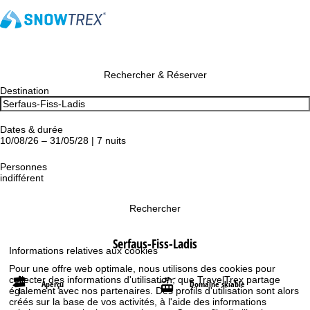
Rechercher & Réserver
Destination
Dates & durée
10/08/26 – 31/05/28 | 7 nuits
Personnes
indifférent
Rechercher
Serfaus-Fiss-Ladis
Informations relatives aux cookies
Pour une offre web optimale, nous utilisons des cookies pour
collecter des informations d'utilisation, que TravelTrex partage
Aperçu
Domaine skiable
également avec nos partenaires. Des profils d'utilisation sont alors
créés sur la base de vos activités, à l'aide des informations