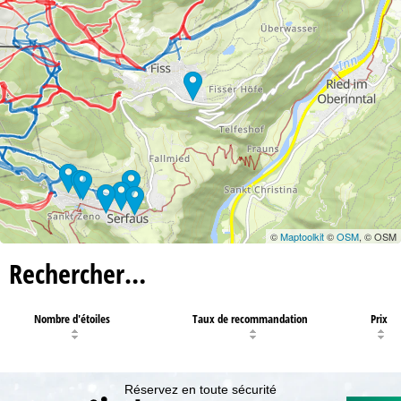
©
Maptoolkit
©
OSM
, © OSM
Rechercher…
Nombre d'étoiles
Taux de recommandation
Prix
Réservez en toute sécurité