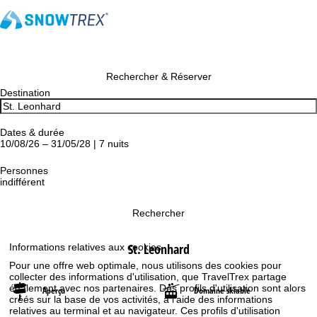
Rechercher & Réserver
Destination
Dates & durée
10/08/26 – 31/05/28 | 7 nuits
Personnes
indifférent
Rechercher
St. Leonhard
Informations relatives aux cookies
Pour une offre web optimale, nous utilisons des cookies pour
collecter des informations d'utilisation, que TravelTrex partage
également avec nos partenaires. Des profils d'utilisation sont alors
Aperçu
Domaine skiable
créés sur la base de vos activités, à l'aide des informations
relatives au terminal et au navigateur. Ces profils d'utilisation