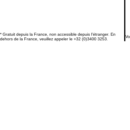
* Gratuit depuis la France, non accessible depuis l'étranger. En
Vo
dehors de la France, veuillez appeler le +32 (0)3400 3253.