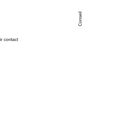
Conseil
ir contact