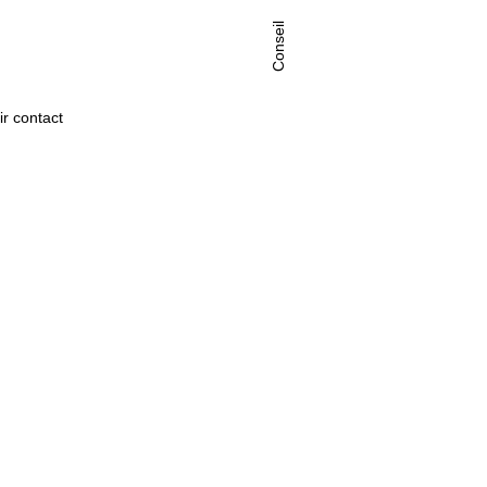
Conseil
ir contact