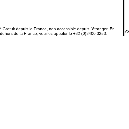
* Gratuit depuis la France, non accessible depuis l'étranger. En
Vo
dehors de la France, veuillez appeler le +32 (0)3400 3253.