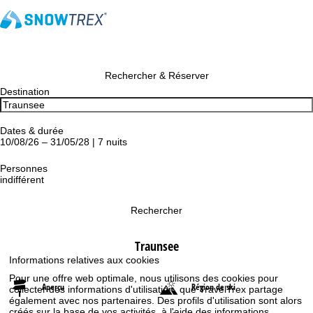
Rechercher & Réserver
Destination
Dates & durée
10/08/26 – 31/05/28 | 7 nuits
Personnes
indifférent
Rechercher
Traunsee
Informations relatives aux cookies
Pour une offre web optimale, nous utilisons des cookies pour
Aperçu
Région de ski
collecter des informations d'utilisation, que TravelTrex partage
également avec nos partenaires. Des profils d'utilisation sont alors
créés sur la base de vos activités, à l'aide des informations