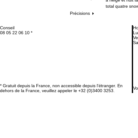
total quatre sno
Précisions
Conseil
Ho
08 05 22 06 10 *
Lu
Ve
Sa
* Gratuit depuis la France, non accessible depuis l'étranger. En
Vo
dehors de la France, veuillez appeler le +32 (0)3400 3253.