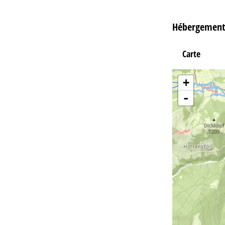
Hébergement
Carte
+
-