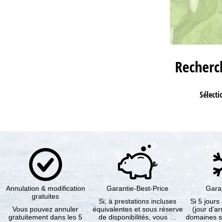
Recher
Sélecti
Annulation & modification
Garantie-Best-Price
Gara
gratuites
Si, à prestations incluses
Si 5 jours
Vous pouvez annuler
équivalentes et sous réserve
(jour d'ar
gratuitement dans les 5
de disponibilités, vous …
domaines s