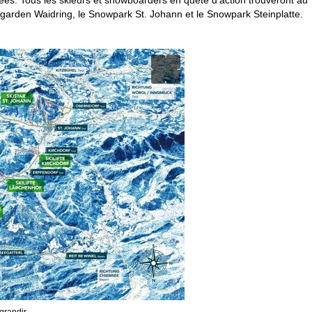
ibgarden Waidring, le Snowpark St. Johann et le Snowpark Steinplatte.
grandir.