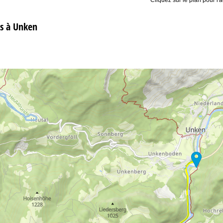
s à Unken