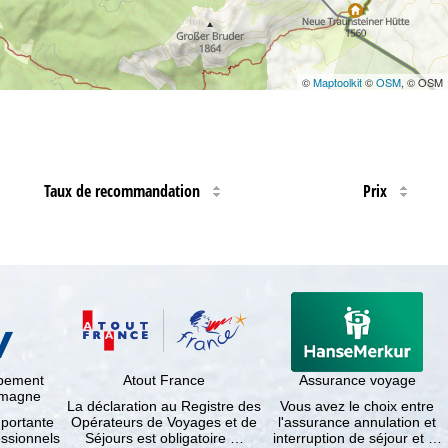
©
Maptoolkit
©
OSM
, © OSM
Taux de recommandation
Prix
ppement
Atout France
Assurance voyage
lemagne
La déclaration au Registre des
Vous avez le choix entre
mportante
Opérateurs de Voyages et de
l'assurance annulation et
essionnels
Séjours est obligatoire …
interruption de séjour et …