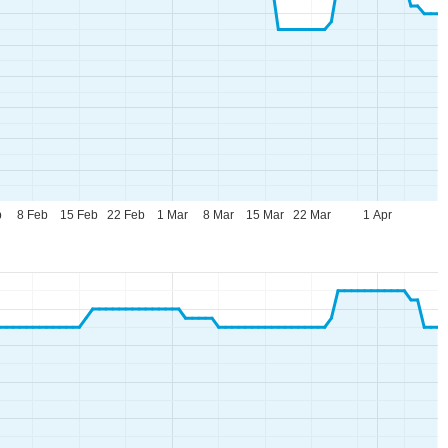
b
8 Feb
15 Feb
22 Feb
1 Mar
8 Mar
15 Mar
22 Mar
1 Apr