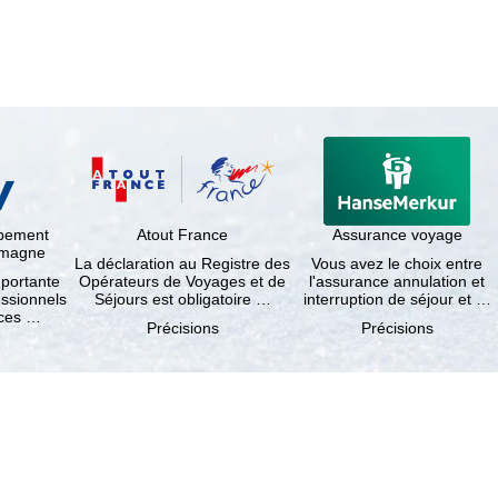
ppement
Atout France
Assurance voyage
lemagne
La déclaration au Registre des
Vous avez le choix entre
mportante
Opérateurs de Voyages et de
l'assurance annulation et
essionnels
Séjours est obligatoire …
interruption de séjour et …
nces …
Précisions
Précisions