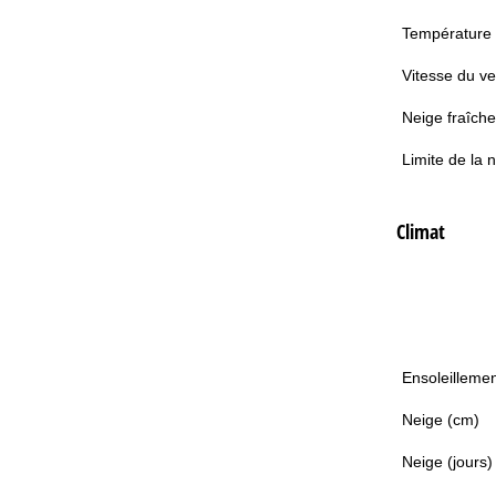
Température
Vitesse du ve
Neige fraîche
Limite de la 
Climat
Ensoleillemen
Neige (cm)
Neige (jours)