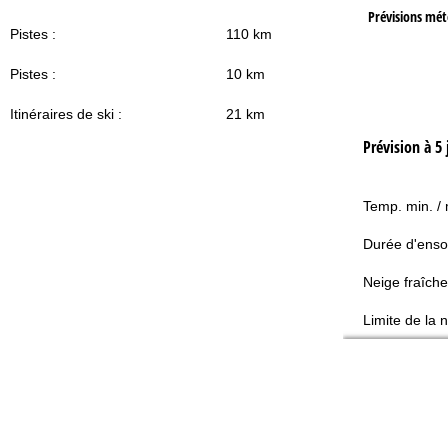
Prévisions mé
Pistes :
110 km
Pistes :
10 km
Itinéraires de ski :
21 km
Prévision à 5 
Temp. min. /
Durée d'enso
Neige fraîche
Limite de la 