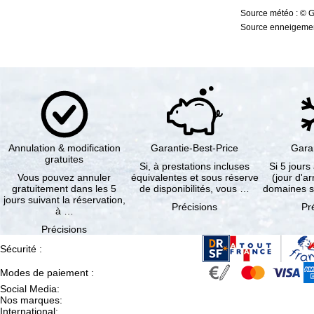
Source météo : © 
Source enneigement
Annulation & modification
Garantie-Best-Price
Gara
gratuites
Si, à prestations incluses
Si 5 jours
Vous pouvez annuler
équivalentes et sous réserve
(jour d'ar
gratuitement dans les 5
de disponibilités, vous …
domaines s
jours suivant la réservation,
Précisions
Pr
à …
Précisions
Sécurité
:
Modes de paiement
:
Social Media
:
Nos marques
:
International
: