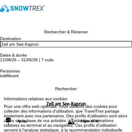
Rechercher & Réserver
Destination
Dates & durée
11/08/26 – 31/05/28 | 7 nuits
Personnes
indifférent
Rechercher
Informations relatives aux cookies
Zell am See-Kaprun
Pour une offre web optimale, nous utilisons des cookies pour
collecter des informations d'utilisation, que TravelTrex partage
également avec nos partenaires. Des profils d'utilisation sont alors
créés sur la base de vos activités, à l'aide des informations
Aperçu
Région de ski
relatives au terminal et au navigateur. Ces profils d'utilisation
servent à l'analyse statistique, à la recommandation individuelle