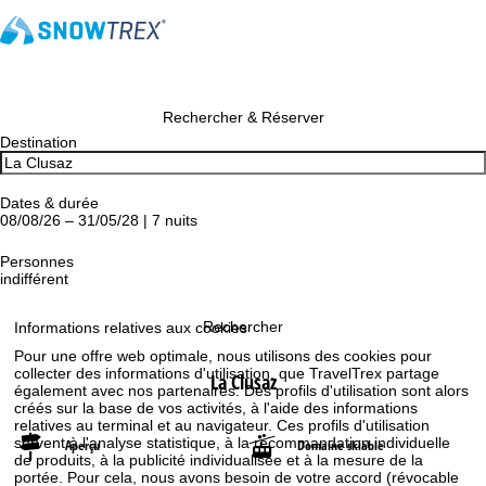
Rechercher & Réserver
Destination
Dates & durée
08/08/26 – 31/05/28 | 7 nuits
Personnes
indifférent
Rechercher
Informations relatives aux cookies
Pour une offre web optimale, nous utilisons des cookies pour
collecter des informations d'utilisation, que TravelTrex partage
La Clusaz
également avec nos partenaires. Des profils d'utilisation sont alors
créés sur la base de vos activités, à l'aide des informations
relatives au terminal et au navigateur. Ces profils d'utilisation
servent à l'analyse statistique, à la recommandation individuelle
Aperçu
Domaine skiable
de produits, à la publicité individualisée et à la mesure de la
portée. Pour cela, nous avons besoin de votre accord (révocable