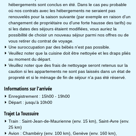
hébergements sont conclus en été. Dans le cas peu probable
où nos contrats avec les hébergements ne seraient pas
renouvelés pour la saison suivante (par exemple en raison d'un
changement de propriétaire ou d'une forte hausse des tarifs) ou
si les dates des séjours étaient modifiées, vous auriez la
possibilité de choisir un nouveau séjour parmi nos offres ou de
vous retirer du contrat de voyage.
Une suroccupation par des bébés n'est pas possible.
Veuillez noter que la cuisine doit être nettoyée et les draps pliés
au moment du départ.
Veuillez noter que des frais de nettoyage seront retenus sur la
caution si les appartements ne sont pas laissés dans un état de
propreté et si le ménage de fin de séjour n'a pas été réservé.
Informations sur l'arrivée
Enregistrement : 15h00 - 19h00
Départ : jusqu'à 10h00
Trajet La Toussuire
Train : Saint-Jean-de-Maurienne (env. 15 km), Saint-Avre (env.
25 km)
Avion : Chambéry (env. 100 km), Genève (env. 160 km),