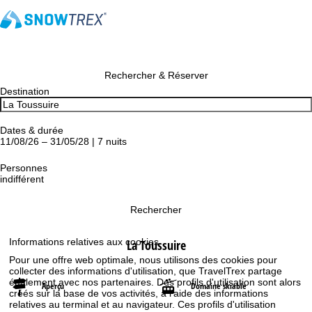
Rechercher & Réserver
Destination
Dates & durée
11/08/26 – 31/05/28 | 7 nuits
Personnes
indifférent
Rechercher
Informations relatives aux cookies
La Toussuire
Pour une offre web optimale, nous utilisons des cookies pour
collecter des informations d'utilisation, que TravelTrex partage
également avec nos partenaires. Des profils d'utilisation sont alors
Aperçu
Domaine skiable
créés sur la base de vos activités, à l'aide des informations
relatives au terminal et au navigateur. Ces profils d'utilisation