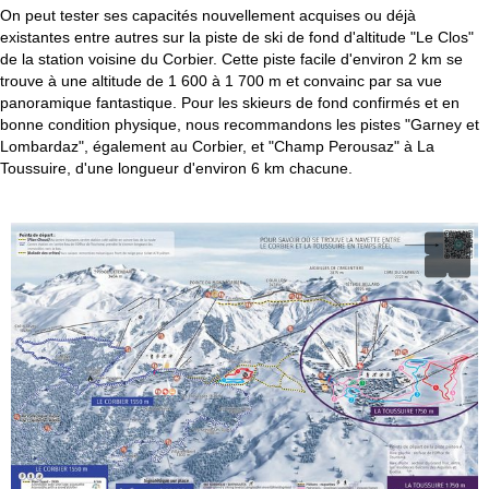
c
On peut tester ses capacités nouvellement acquises ou déjà
existantes entre autres sur la piste de ski de fond d'altitude "Le Clos"
u
de la station voisine du Corbier. Cette piste facile d'environ 2 km se
trouve à une altitude de 1 600 à 1 700 m et convainc par sa vue
e
panoramique fantastique. Pour les skieurs de fond confirmés et en
bonne condition physique, nous recommandons les pistes "Garney et
i
Lombardaz", également au Corbier, et "Champ Perousaz" à La
Toussuire, d'une longueur d'environ 6 km chacune.
l