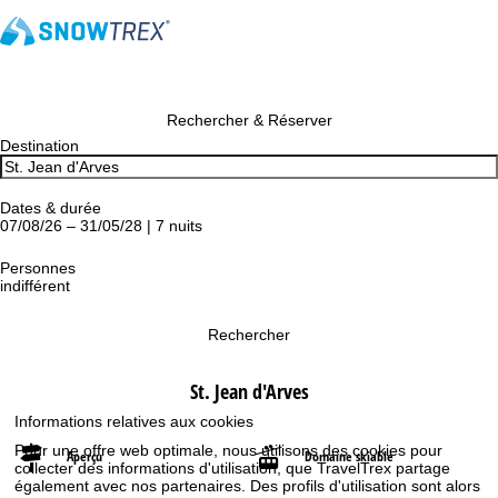
Rechercher & Réserver
Destination
Dates & durée
07/08/26 – 31/05/28 | 7 nuits
Personnes
indifférent
Rechercher
St. Jean d'Arves
Informations relatives aux cookies
Pour une offre web optimale, nous utilisons des cookies pour
Aperçu
Domaine skiable
collecter des informations d'utilisation, que TravelTrex partage
également avec nos partenaires. Des profils d'utilisation sont alors