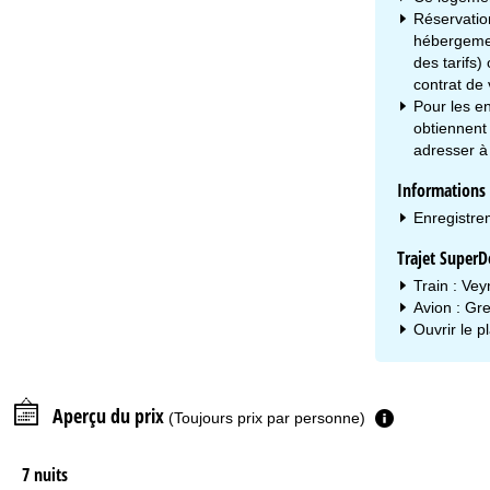
Réservatio
hébergemen
des tarifs)
contrat de
Pour les en
obtiennent 
adresser à
Informations s
Enregistre
Trajet SuperD
Train : Ve
Avion : Gr
Ouvrir le p
Aperçu du prix
(Toujours prix par personne)
7 nuits