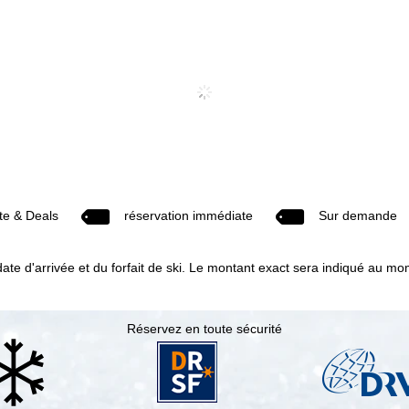
te & Deals
réservation immédiate
Sur demande
 date d'arrivée et du forfait de ski. Le montant exact sera indiqué au m
Réservez en toute sécurité