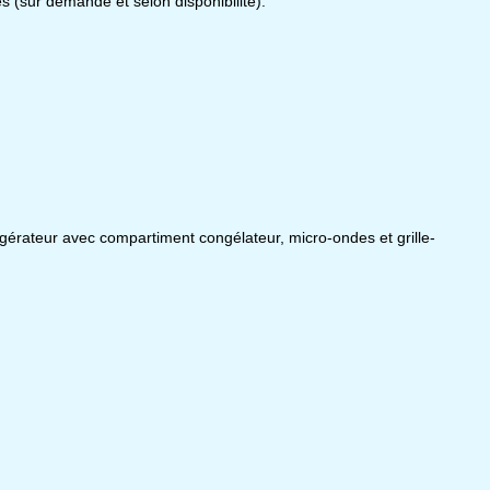
es (sur demande et selon disponibilité).
igérateur avec compartiment congélateur, micro-ondes et grille-