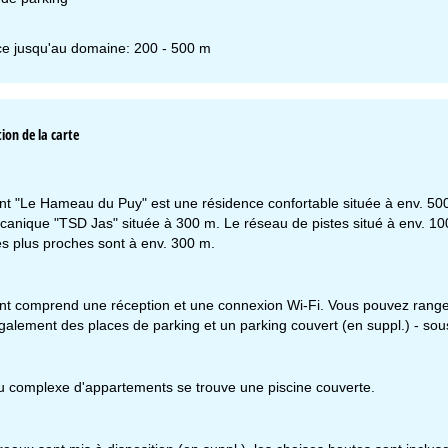
ce jusqu'au domaine: 200 - 500 m
ion de la carte
t "Le Hameau du Puy" est une résidence confortable située à env. 500 
anique "TSD Jas" située à 300 m. Le réseau de pistes situé à env. 100
es plus proches sont à env. 300 m.
t comprend une réception et une connexion Wi-Fi. Vous pouvez ranger
 également des places de parking et un parking couvert (en suppl.) - sous
 du complexe d'appartements se trouve une piscine couverte.